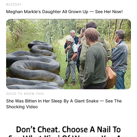
BUZZDAY
Meghan Markle's Daughter All Grown Up — See Her Now!
GOOD TO KNOW THIS
She Was Bitten In Her Sleep By A Giant Snake — See The
Shocking Video