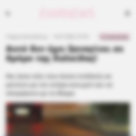
Και ήταν κάτι που έκανε πολλούς να μείνουν με τον στόμα ανοιχτό και
να απορήσουν με το θέαμα
0 Comments
Γιώργος Κουτσελίνης
·
14.07.2025, 07:55
·
·
Αυτό δεν έχει ξαναγίνει σε
δρόμο της Χαλκίδας!
Και ήταν κάτι που έκανε πολλούς να
μείνουν με τον στόμα ανοιχτό και να
απορήσουν με το θέαμα