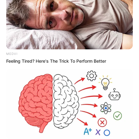
MEDVI
Feeling Tired? Here's The Trick To Perform Better