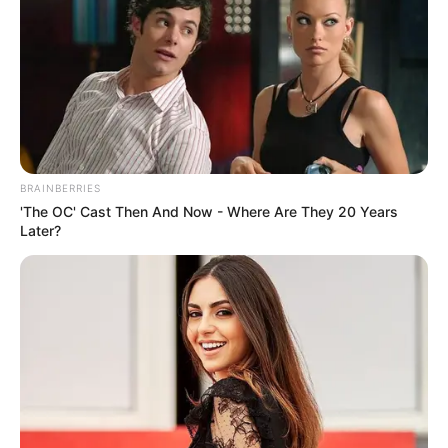
BRAINBERRIES
'The OC' Cast Then And Now - Where Are They 20 Years
Later?