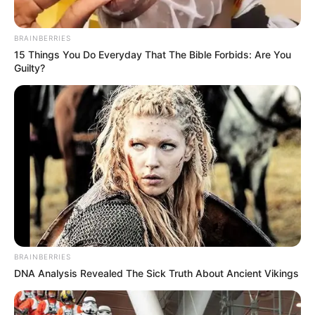
BRAINBERRIES
15 Things You Do Everyday That The Bible Forbids: Are You
Guilty?
TAGS
ΧΑΛΚΙΔΑ ΝΕΑ
BRAINBERRIES
DNA Analysis Revealed The Sick Truth About Ancient Vikings
ΤΑΥΤΟΤΗΤΑ ΚΑΙ ΕΠΙΚΟΙΝΩΝΙΑ
ΟΡΟΙ ΧΡΗΣΗΣ