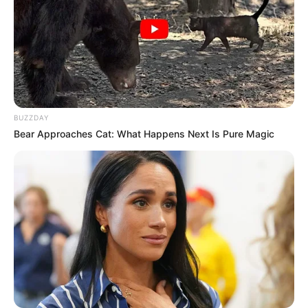
BUZZDAY
Bear Approaches Cat: What Happens Next Is Pure Magic