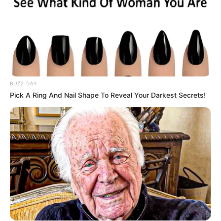
BUZZ DAY
Pick A Ring And Nail Shape To Reveal Your Darkest Secrets!