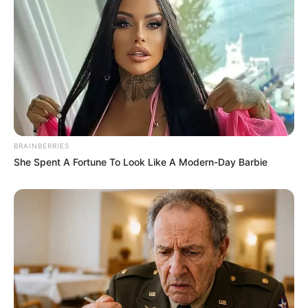
BRAINBERRIES
She Spent A Fortune To Look Like A Modern-Day Barbie