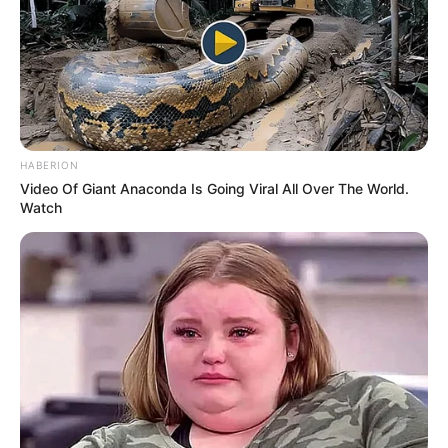
HABERION
Video Of Giant Anaconda Is Going Viral All Over The World.
Watch
ΤΑΥΤΟΤΗΤΑ ΚΑΙ ΕΠΙΚΟΙΝΩΝΙΑ
ΟΡΟΙ ΧΡΗΣΗΣ
© 2025 EVIANEWS του Γιώργου Κουτσελίνη