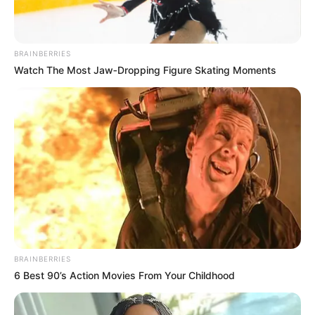
BRAINBERRIES
Watch The Most Jaw‑Dropping Figure Skating Moments
BRAINBERRIES
6 Best 90’s Action Movies From Your Childhood