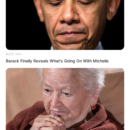
BUZZ DAY
Barack Finally Reveals What's Going On With Michelle