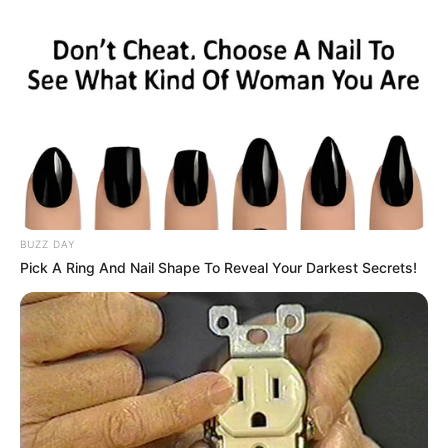
BUZZ DAY
Pick A Ring And Nail Shape To Reveal Your Darkest Secrets!