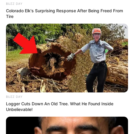
BUZZ DAY
Colorado Elk's Surprising Response After Being Freed From
Tire
BUZZ DAY
Logger Cuts Down An Old Tree. What He Found Inside
Unbelievable!