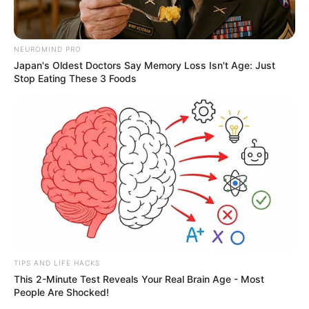
NEUROMIND PRO
Japan's Oldest Doctors Say Memory Loss Isn't Age: Just
Stop Eating These 3 Foods
TIPS AND LIFE HACKS
This 2-Minute Test Reveals Your Real Brain Age - Most
People Are Shocked!