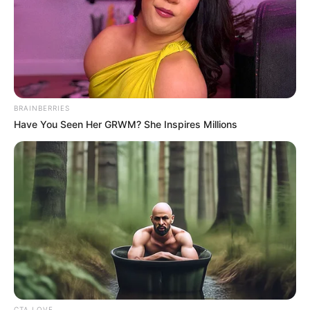
BRAINBERRIES
Have You Seen Her GRWM? She Inspires Millions
CTA LOVE