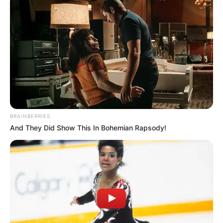
BRAINBERRIES
And They Did Show This In Bohemian Rapsody!