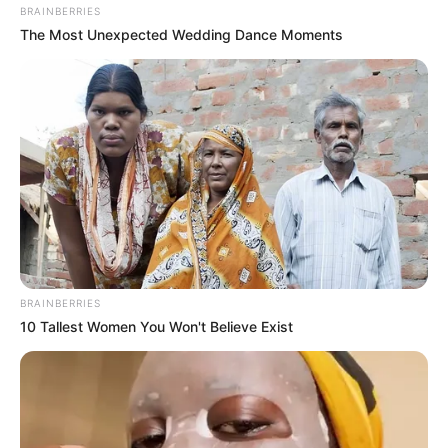
BRAINBERRIES
TAGS
The Most Unexpected Wedding Dance Moments
ΕΥΒΟΙΑ
ΠΑΡΑΛΙΕΣ ΕΥΒΟΙΑΣ
BRAINBERRIES
ΤΑΥΤΟΤΗΤΑ ΚΑΙ ΕΠΙΚΟΙΝΩΝΙΑ
ΟΡΟΙ ΧΡΗΣΗΣ
10 Tallest Women You Won't Believe Exist