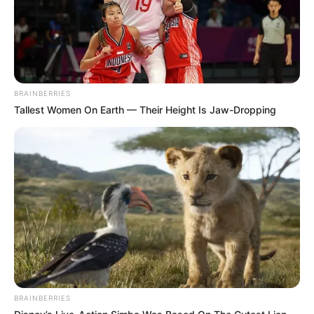
BRAINBERRIES
Tallest Women On Earth — Their Height Is Jaw-Dropping
BRAINBERRIES