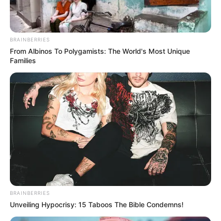
BRAINBERRIES
From Albinos To Polygamists: The World's Most Unique
Families
BRAINBERRIES
Unveiling Hypocrisy: 15 Taboos The Bible Condemns!