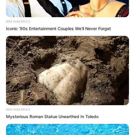
BRAINBERRIES
Iconic '90s Entertainment Couples We'll Never Forget
BRAINBERRIES
Mysterious Roman Statue Unearthed In Toledo