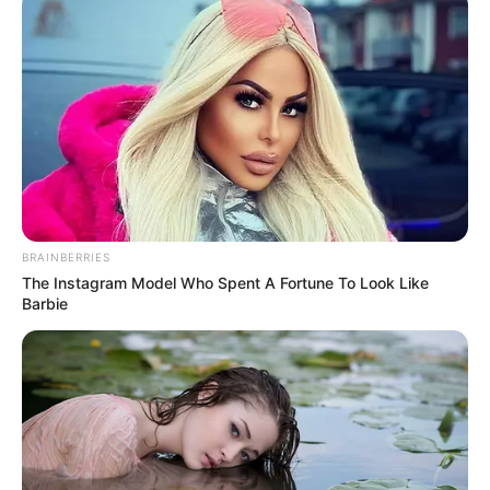
BRAINBERRIES
The Instagram Model Who Spent A Fortune To Look Like
Barbie