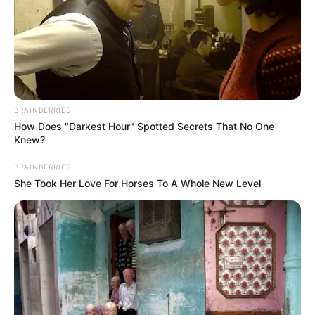
ΤΑ ΠΙΟ ΔΗΜΟΦΙΛΗ
BRAINBERRIES
How Does "Darkest Hour" Spotted Secrets That No One
Knew?
BRAINBERRIES
She Took Her Love For Horses To A Whole New Level