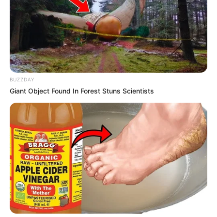
BUZZDAY
Giant Object Found In Forest Stuns Scientists