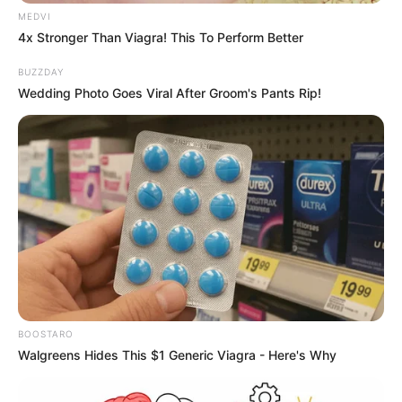
MEDVI
4x Stronger Than Viagra! This To Perform Better
BUZZDAY
Wedding Photo Goes Viral After Groom's Pants Rip!
BOOSTARO
Walgreens Hides This $1 Generic Viagra - Here's Why