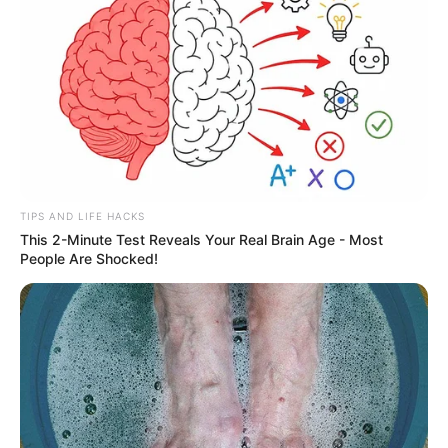
TIPS AND LIFE HACKS
This 2-Minute Test Reveals Your Real Brain Age - Most
People Are Shocked!