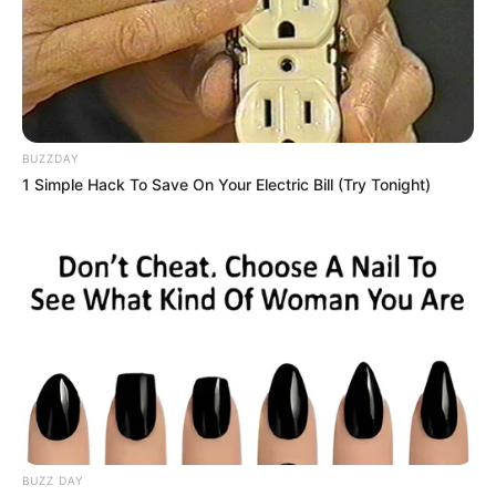
BUZZDAY
1 Simple Hack To Save On Your Electric Bill (Try Tonight)
BUZZ DAY