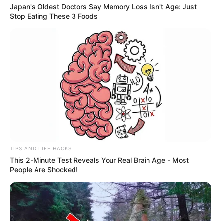
Japan's Oldest Doctors Say Memory Loss Isn't Age: Just
Stop Eating These 3 Foods
TIPS AND LIFE HACKS
This 2-Minute Test Reveals Your Real Brain Age - Most
People Are Shocked!