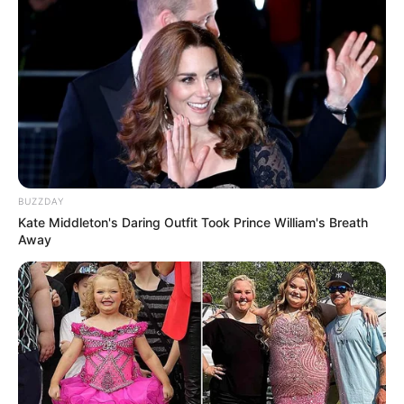
BUZZDAY
Kate Middleton's Daring Outfit Took Prince William's Breath
Away