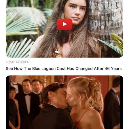
BRAINBERRIES
See How The Blue Lagoon Cast Has Changed After 46 Years