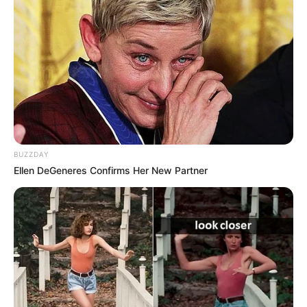
BUZZDAY
Ellen DeGeneres Confirms Her New Partner