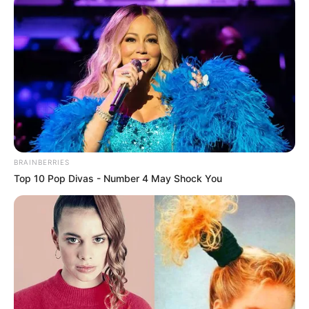
BRAINBERRIES
Top 10 Pop Divas - Number 4 May Shock You