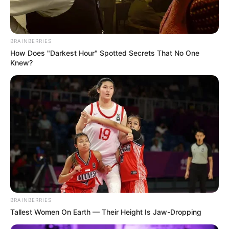
BRAINBERRIES
How Does "Darkest Hour" Spotted Secrets That No One
Knew?
BRAINBERRIES
Tallest Women On Earth — Their Height Is Jaw-Dropping