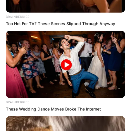
BRAINBERRIES
Too Hot For TV? These Scenes Slipped Through Anyway
BRAINBERRIES
These Wedding Dance Moves Broke The Internet