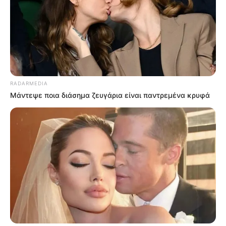
TAGS
ΕΥΒΟΙΑ
ΠΑΡΑΛΙΑ ΘΑΨΑ
ΠΑΡΑΛΙΕΣ ΕΥΒΟΙΑΣ
ΤΑΞΙΔΙ
RADARMEDIA
Μάντεψε ποια διάσημα ζευγάρια είναι παντρεμένα κρυφά
ΤΑΥΤΟΤΗΤΑ ΚΑΙ ΕΠΙΚΟΙΝΩΝΙΑ
ΟΡΟΙ ΧΡΗΣΗΣ