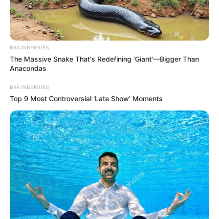
BRAINBERRIES
The Massive Snake That's Redefining 'Giant'—Bigger Than
Anacondas
BRAINBERRIES
Top 9 Most Controversial 'Late Show' Moments