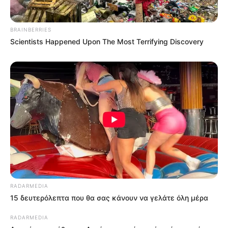
BRAINBERRIES
Scientists Happened Upon The Most Terrifying Discovery
RADARMEDIA
15 δευτερόλεπτα που θα σας κάνουν να γελάτε όλη μέρα
RADARMEDIA