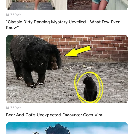
BUZZDAY
“Classic Dirty Dancing Mystery Unveiled—What Few Ever
Knew"
BUZZDAY
Bear And Cat's Unexpected Encounter Goes Viral