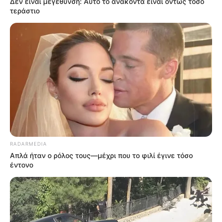
Δεν είναι μεγέθυνση: Αυτό το ανακόντα είναι όντως τόσο
τεράστιο
RADARMEDIA
Απλά ήταν ο ρόλος τους—μέχρι που το φιλί έγινε τόσο
έντονο