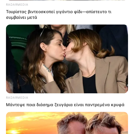
RADARMEDIA
Τουρίστας βιντεοσκοπεί γιγάντιο φίδι—απίστευτο τι
συμβαίνει μετά
RADARMEDIA
Μάντεψε ποια διάσημα ζευγάρια είναι παντρεμένα κρυφά