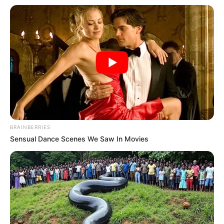
BRAINBERRIES
Sensual Dance Scenes We Saw In Movies