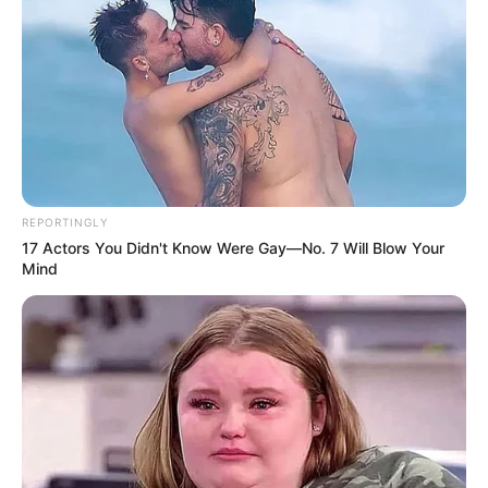
REPORTINGLY
17 Actors You Didn't Know Were Gay—No. 7 Will Blow Your
Mind
TAGS
ΑΛΙΒΕΡΙ ΝΕΑ