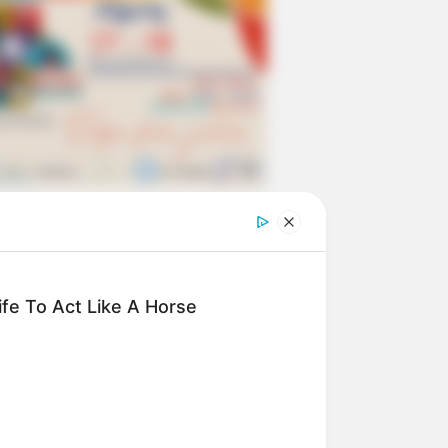
fe To Act Like A Horse