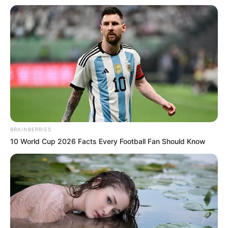
BRAINBERRIES
10 World Cup 2026 Facts Every Football Fan Should Know