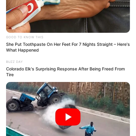
GOOD TO KNOW THIS
She Put Toothpaste On Her Feet For 7 Nights Straight – Here's
What Happened
BUZZ DAY
Colorado Elk's Surprising Response After Being Freed From
Tire