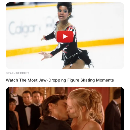
BRAINBERRIES
Watch The Most Jaw‑Dropping Figure Skating Moments