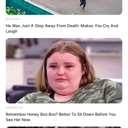
BUZZDAY
He Was Just A Step Away From Death: Makes You Cry And
Laugh
ΤΑΥΤΟΤΗΤΑ ΚΑΙ ΕΠΙΚΟΙΝΩΝΙΑ
ΟΡΟΙ ΧΡΗΣΗΣ
HABERION
Remember Honey Boo Boo? Better To Sit Down Before You
See Her Now