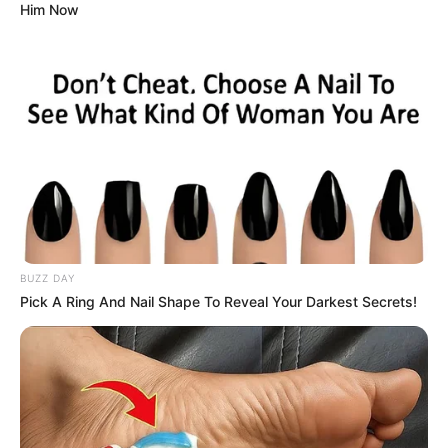
Him Now
BUZZ DAY
Pick A Ring And Nail Shape To Reveal Your Darkest Secrets!