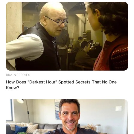
BRAINBERRIES
How Does "Darkest Hour" Spotted Secrets That No One
Knew?