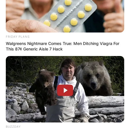
FRIDAY PLANS
Walgreens Nightmare Comes True: Men Ditching Viagra For
This 87¢ Generic Aisle 7 Hack
BUZZDAY