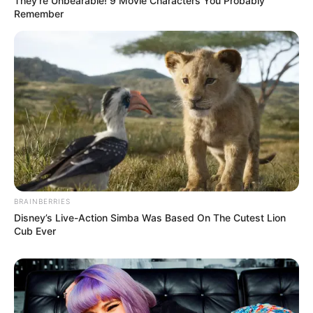
They're Unbearable! 9 Movie Characters You Probably
Remember
BRAINBERRIES
Disney’s Live-Action Simba Was Based On The Cutest Lion
Cub Ever