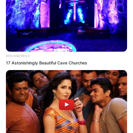
BRAINBERRIES
17 Astonishingly Beautiful Cave Churches