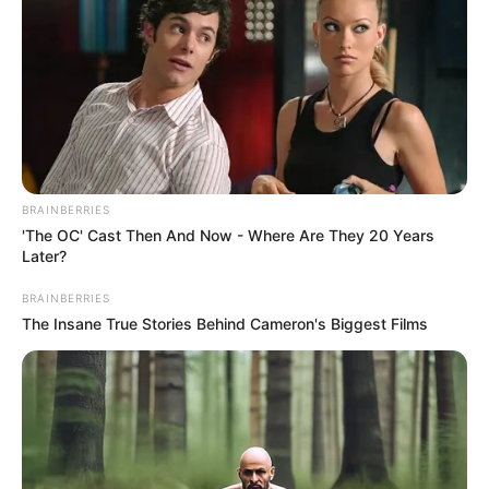
BRAINBERRIES
'The OC' Cast Then And Now - Where Are They 20 Years
Later?
BRAINBERRIES
The Insane True Stories Behind Cameron's Biggest Films