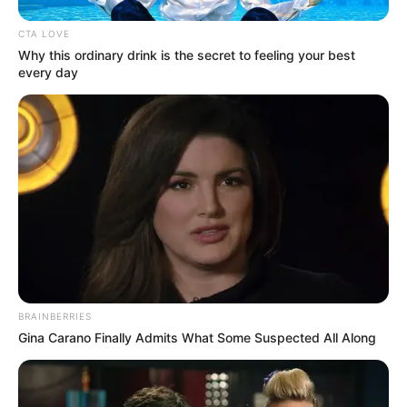
CTA LOVE
Why this ordinary drink is the secret to feeling your best
every day
BRAINBERRIES
Gina Carano Finally Admits What Some Suspected All Along