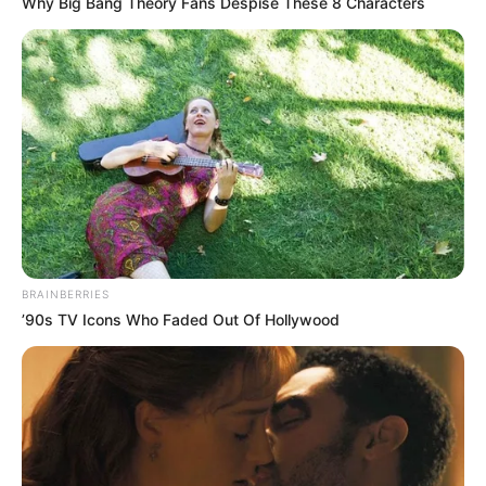
Why Big Bang Theory Fans Despise These 8 Characters
BRAINBERRIES
’90s TV Icons Who Faded Out Of Hollywood