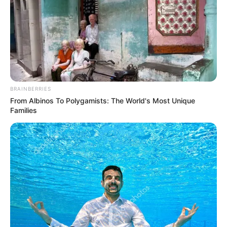
BRAINBERRIES
From Albinos To Polygamists: The World's Most Unique
Families