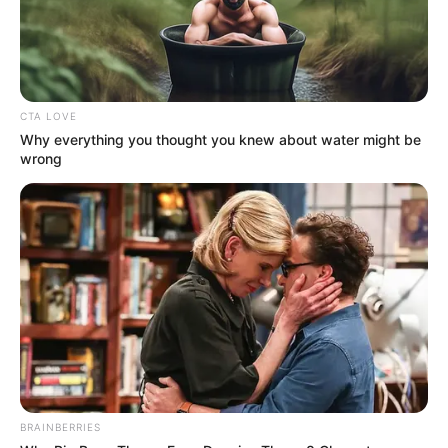
CTA LOVE
Why everything you thought you knew about water might be
wrong
BRAINBERRIES