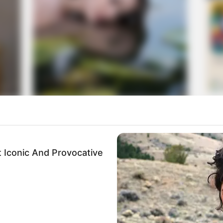
 Iconic And Provocative