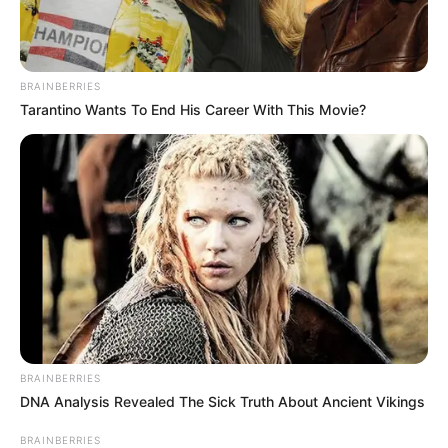
BRAINBERRIES
Tarantino Wants To End His Career With This Movie?
BRAINBERRIES
DNA Analysis Revealed The Sick Truth About Ancient Vikings
BRAINBERRIES