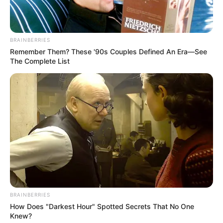
BRAINBERRIES
Remember Them? These '90s Couples Defined An Era—See
The Complete List
BRAINBERRIES
How Does "Darkest Hour" Spotted Secrets That No One
Knew?