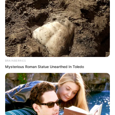
BRAINBERRIES
Mysterious Roman Statue Unearthed In Toledo