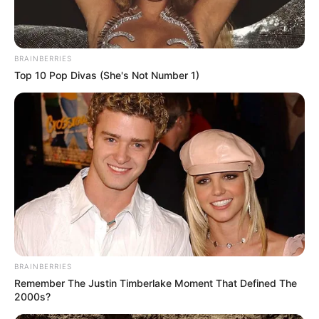
BRAINBERRIES
Top 10 Pop Divas (She's Not Number 1)
BRAINBERRIES
Remember The Justin Timberlake Moment That Defined The
2000s?