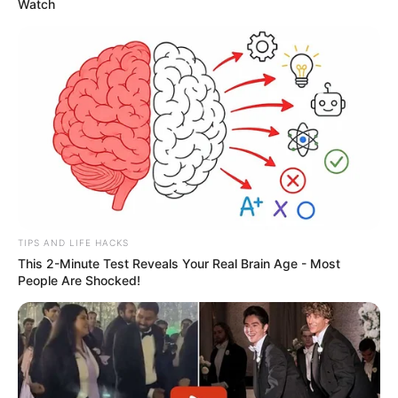
Watch
TIPS AND LIFE HACKS
This 2-Minute Test Reveals Your Real Brain Age - Most
People Are Shocked!