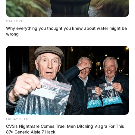
CTA LOVE
Why everything you thought you knew about water might be
wrong
FRIDAY PLANS
CVS’s Nightmare Comes True: Men Ditching Viagra For This
87¢ Generic Aisle 7 Hack