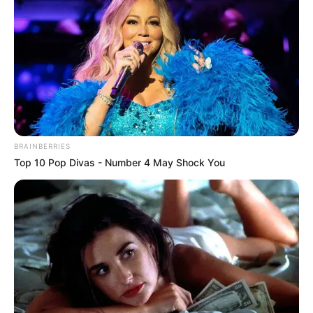
BRAINBERRIES
Top 10 Pop Divas - Number 4 May Shock You