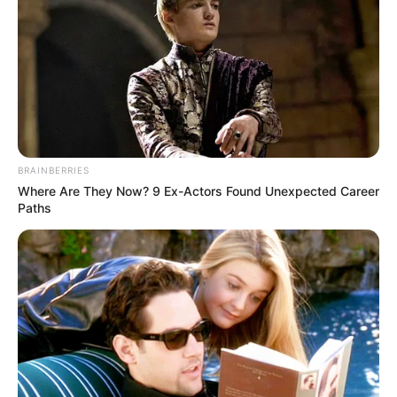
BRAINBERRIES
Where Are They Now? 9 Ex-Actors Found Unexpected Career
Paths