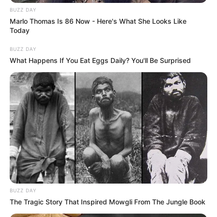
BUZZ DAY
Marlo Thomas Is 86 Now - Here's What She Looks Like
Today
BUZZ DAY
What Happens If You Eat Eggs Daily? You'll Be Surprised
ΤΑΥΤΟΤΗΤΑ ΚΑΙ ΕΠΙΚΟΙΝΩΝΙΑ
ΟΡΟΙ ΧΡΗΣΗΣ
BUZZ DAY
The Tragic Story That Inspired Mowgli From The Jungle Book