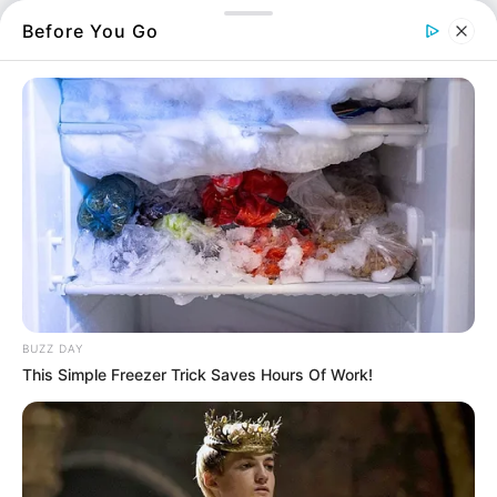
Before You Go
Προνοιακά επιδόματα Οκτωβρίου 2021:
Πότε θα πληρωθούν;
27.10.2021, 11:30
Γ και Δ φάση αναπληρωτών: Ξεκίνησαν
οι προσλήψεις εκπαιδευτικών
26.10.2021, 23:56
ΕΦΚΑ εισφορές μη μισθωτών: Πότε θα
πληρωθούν του Σεπτεμβρίου 2021;
25.10.2021, 11:45
BUZZ DAY
Γ φάση αναπληρωτών 2021: Ξεκίνησαν οι
αιτήσεις
This Simple Freezer Trick Saves Hours Of Work!
24.10.2021, 21:04
Αίτηση για κοινωνικό μέρισμα 2021:
Ποια τα κριτήρια;