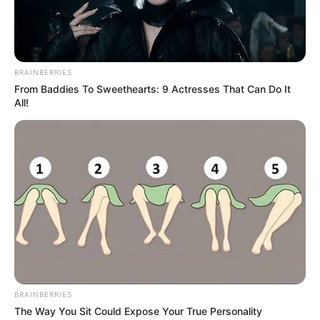
BRAINBERRIES
From Baddies To Sweethearts: 9 Actresses That Can Do It
All!
ΤΑΥΤΟΤΗΤΑ ΚΑΙ ΕΠΙΚΟΙΝΩΝΙΑ
ΟΡΟΙ ΧΡΗΣΗΣ
BRAINBERRIES
The Way You Sit Could Expose Your True Personality