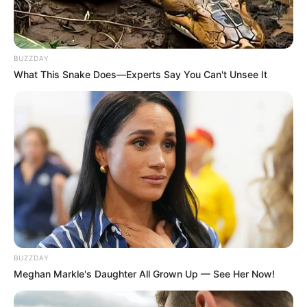
BUZZDAY
What This Snake Does—Experts Say You Can't Unsee It
BUZZDAY
Meghan Markle's Daughter All Grown Up — See Her Now!