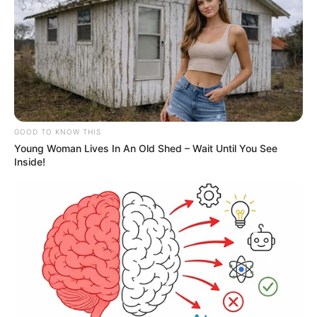
GOOD TO KNOW THIS
Young Woman Lives In An Old Shed – Wait Until You See
Inside!