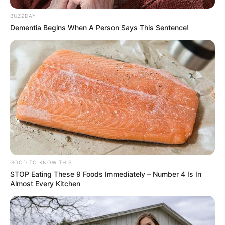
BUZZDAY
Dementia Begins When A Person Says This Sentence!
GOOD TO KNOW THIS
STOP Eating These 9 Foods Immediately – Number 4 Is In
Almost Every Kitchen