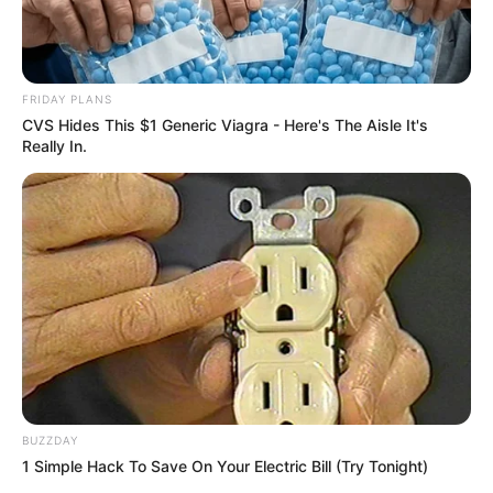
FRIDAY PLANS
CVS Hides This $1 Generic Viagra - Here's The Aisle It's
Really In.
BUZZDAY
1 Simple Hack To Save On Your Electric Bill (Try Tonight)