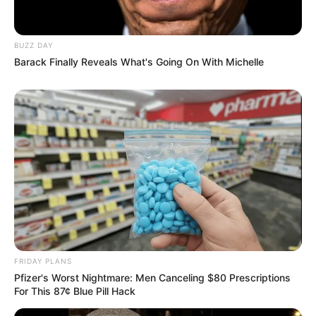
BUZZ DAY
Barack Finally Reveals What's Going On With Michelle
TAGS
ΑΓΟΡΑ
FRIDAY PLANS
Pfizer's Worst Nightmare: Men Canceling $80 Prescriptions
For This 87¢ Blue Pill Hack
ΤΑΥΤΟΤΗΤΑ ΚΑΙ ΕΠΙΚΟΙΝΩΝΙΑ
ΟΡΟΙ ΧΡΗΣΗΣ