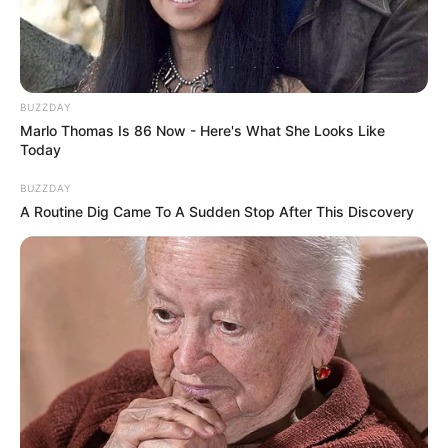
BUZZDAY
Marlo Thomas Is 86 Now - Here's What She Looks Like
Today
BUZZDAY
A Routine Dig Came To A Sudden Stop After This Discovery