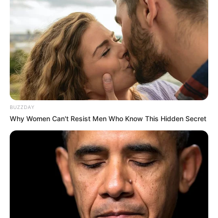
BUZZDAY
Why Women Can't Resist Men Who Know This Hidden Secret