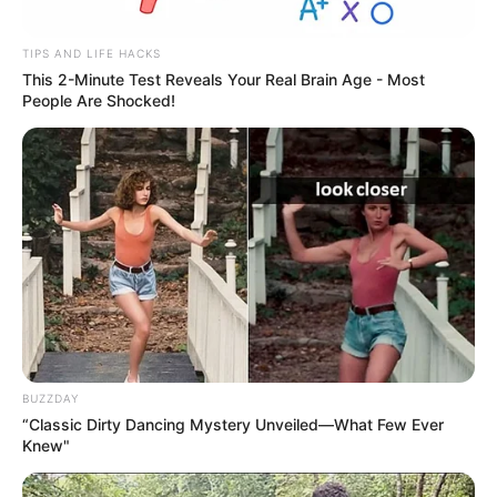
TIPS AND LIFE HACKS
This 2-Minute Test Reveals Your Real Brain Age - Most
People Are Shocked!
BUZZDAY
“Classic Dirty Dancing Mystery Unveiled—What Few Ever
Knew"