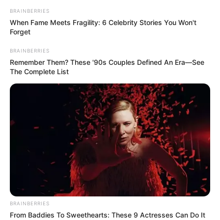
BRAINBERRIES
When Fame Meets Fragility: 6 Celebrity Stories You Won't
Forget
BRAINBERRIES
Remember Them? These '90s Couples Defined An Era—See
The Complete List
BRAINBERRIES
From Baddies To Sweethearts: These 9 Actresses Can Do It