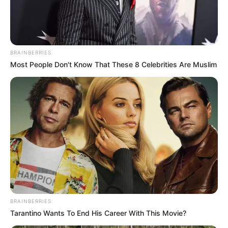
BRAINBERRIES
Most People Don't Know That These 8 Celebrities Are Muslim
BRAINBERRIES
Tarantino Wants To End His Career With This Movie?