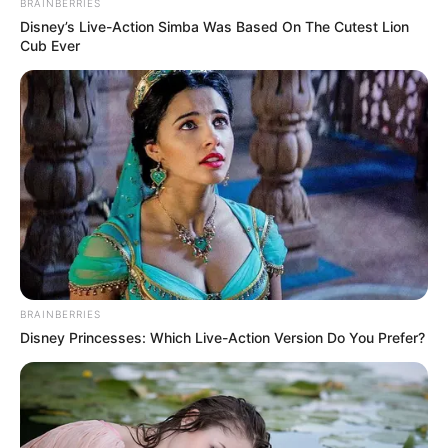
BRAINBERRIES
Disney’s Live-Action Simba Was Based On The Cutest Lion
Cub Ever
BRAINBERRIES
Disney Princesses: Which Live-Action Version Do You Prefer?