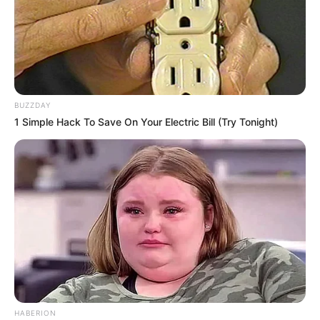
BUZZDAY
1 Simple Hack To Save On Your Electric Bill (Try Tonight)
HABERION