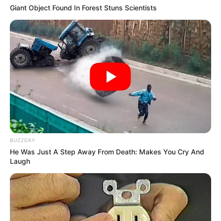
Giant Object Found In Forest Stuns Scientists
BUZZDAY
He Was Just A Step Away From Death: Makes You Cry And
Laugh