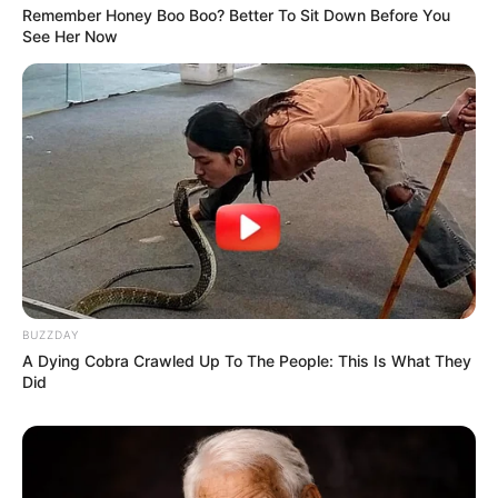
Remember Honey Boo Boo? Better To Sit Down Before You
See Her Now
BUZZDAY
A Dying Cobra Crawled Up To The People: This Is What They
Did