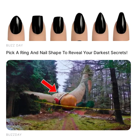
BUZZ DAY
Pick A Ring And Nail Shape To Reveal Your Darkest Secrets!
BUZZDAY