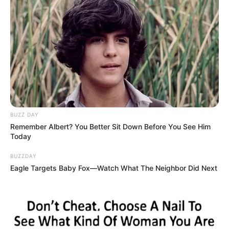
BUZZ DAY
Remember Albert? You Better Sit Down Before You See Him
Today
BUZZDAY
Eagle Targets Baby Fox—Watch What The Neighbor Did Next