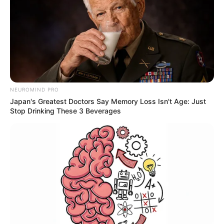
NEUROMIND PRO
Japan's Greatest Doctors Say Memory Loss Isn't Age: Just
Stop Drinking These 3 Beverages
TAGS
ΕΥΒΟΙΑ ΝΕΑ