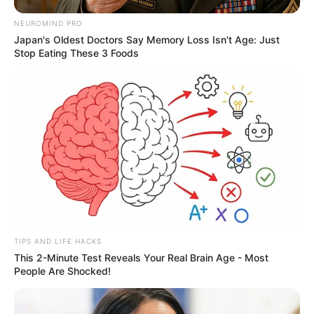
NEUROMIND PRO
Japan's Oldest Doctors Say Memory Loss Isn't Age: Just
Stop Eating These 3 Foods
TIPS AND LIFE HACKS
This 2-Minute Test Reveals Your Real Brain Age - Most
People Are Shocked!