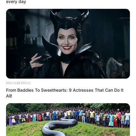
every day
BRAINBERRIES
From Baddies To Sweethearts: 9 Actresses That Can Do It
All!