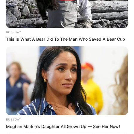
BUZZDAY
This Is What A Bear Did To The Man Who Saved A Bear Cub
BUZZDAY
Meghan Markle's Daughter All Grown Up — See Her Now!