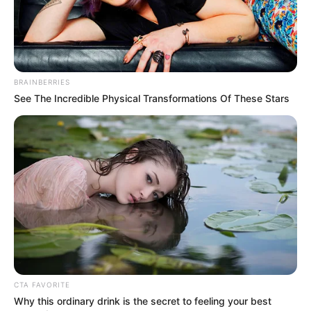
BRAINBERRIES
See The Incredible Physical Transformations Of These Stars
CTA FAVORITE
Why this ordinary drink is the secret to feeling your best