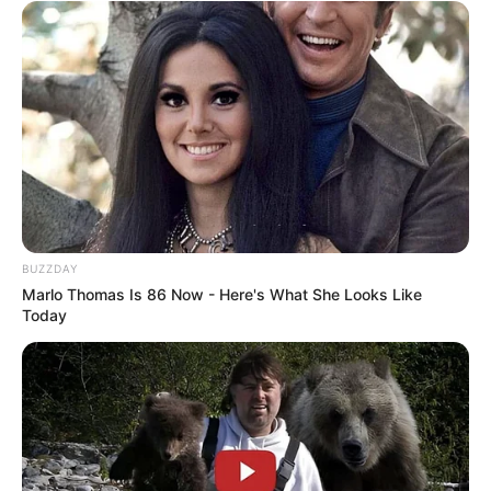
BUZZDAY
Marlo Thomas Is 86 Now - Here's What She Looks Like
Today