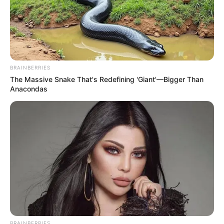
BRAINBERRIES
The Massive Snake That's Redefining 'Giant'—Bigger Than
Anacondas
BRAINBERRIES