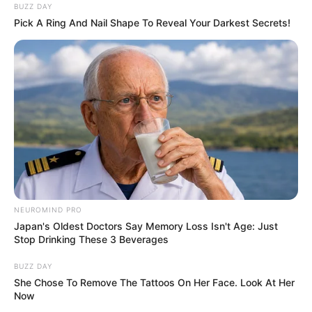
BUZZ DAY
Pick A Ring And Nail Shape To Reveal Your Darkest Secrets!
NEUROMIND PRO
Japan's Oldest Doctors Say Memory Loss Isn't Age: Just
Stop Drinking These 3 Beverages
BUZZ DAY
She Chose To Remove The Tattoos On Her Face. Look At Her
Now