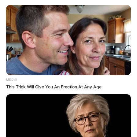
MEDVI
This Trick Will Give You An Erection At Any Age
ΤΑΥΤΟΤΗΤΑ ΚΑΙ ΕΠΙΚΟΙΝΩΝΙΑ
ΟΡΟΙ ΧΡΗΣΗΣ