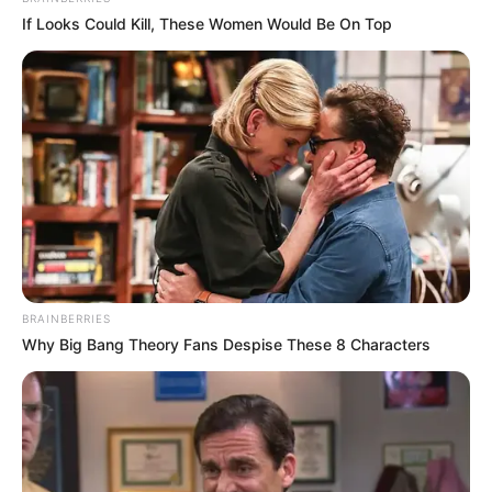
If Looks Could Kill, These Women Would Be On Top
BRAINBERRIES
Why Big Bang Theory Fans Despise These 8 Characters