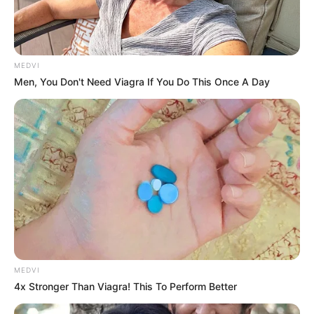
MEDVI
Men, You Don't Need Viagra If You Do This Once A Day
MEDVI
4x Stronger Than Viagra! This To Perform Better