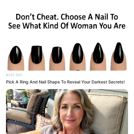
BUZZ DAY
Pick A Ring And Nail Shape To Reveal Your Darkest Secrets!