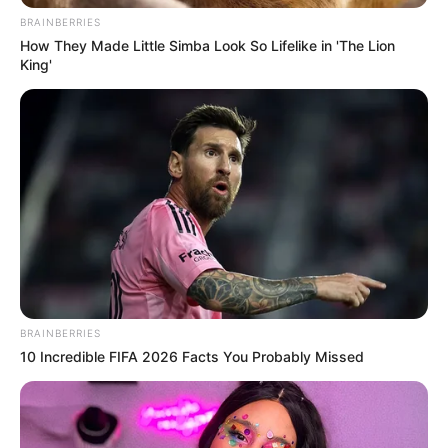
BRAINBERRIES
How They Made Little Simba Look So Lifelike in 'The Lion
King'
BRAINBERRIES
10 Incredible FIFA 2026 Facts You Probably Missed