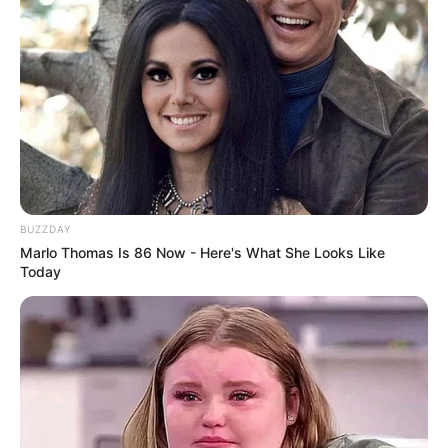
BUZZDAY
Marlo Thomas Is 86 Now - Here's What She Looks Like
Today