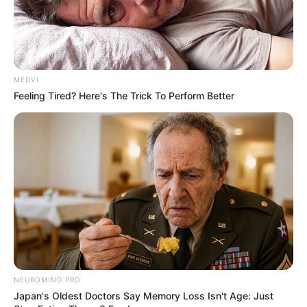
MEDVI
Feeling Tired? Here's The Trick To Perform Better
NEUROMIND PRO
Japan's Oldest Doctors Say Memory Loss Isn't Age: Just