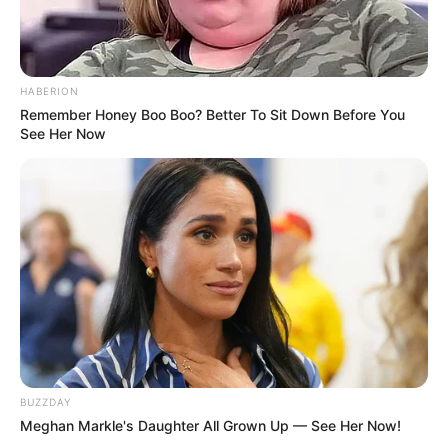
TAGS
ΕΥΒΟΙΑ
ΠΑΡΑΛΙΕΣ ΕΥΒΟΙΑΣ
ΤΑΞΙΔΙ
ΤΣΙΛΑΡΟΣ
HABERION
Remember Honey Boo Boo? Better To Sit Down Before You
See Her Now
ΤΑΥΤΟΤΗΤΑ ΚΑΙ ΕΠΙΚΟΙΝΩΝΙΑ
ΟΡΟΙ ΧΡΗΣΗΣ
BUZZDAY
Meghan Markle's Daughter All Grown Up — See Her Now!