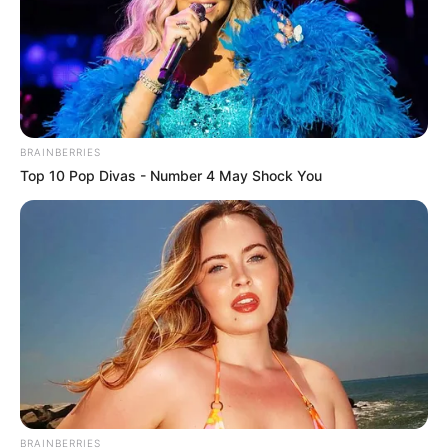
BRAINBERRIES
Top 10 Pop Divas - Number 4 May Shock You
BRAINBERRIES