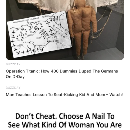
BUZZDAY
Operation Titanic: How 400 Dummies Duped The Germans
On D-Day
BUZZDAY
Man Teaches Lesson To Seat-Kicking Kid And Mom – Watch!