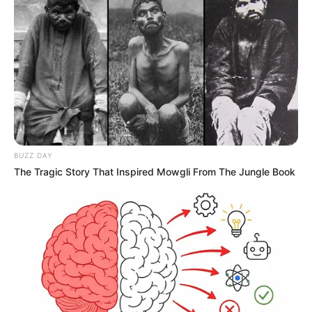
BUZZ DAY
The Tragic Story That Inspired Mowgli From The Jungle Book