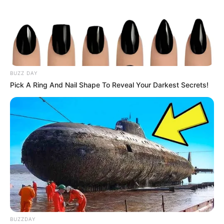
BUZZ DAY
Pick A Ring And Nail Shape To Reveal Your Darkest Secrets!
BUZZDAY