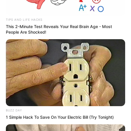
TIPS AND LIFE HACKS
This 2-Minute Test Reveals Your Real Brain Age - Most
People Are Shocked!
BUZZ DAY
1 Simple Hack To Save On Your Electric Bill (Try Tonight)