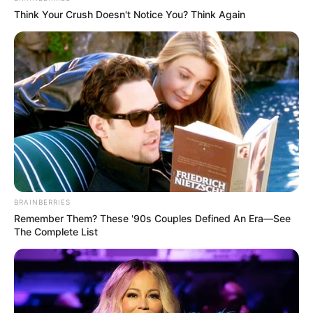
Think Your Crush Doesn't Notice You? Think Again
BRAINBERRIES
Remember Them? These '90s Couples Defined An Era—See
The Complete List