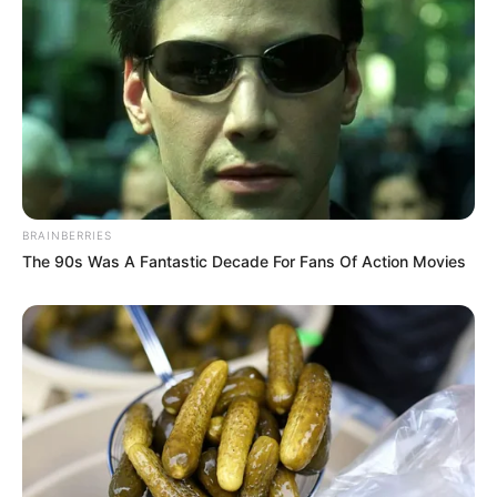
BRAINBERRIES
The 90s Was A Fantastic Decade For Fans Of Action Movies