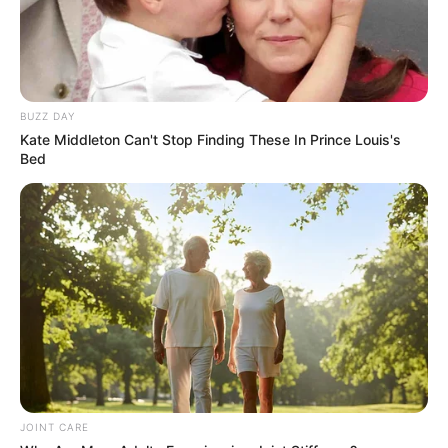
BUZZ DAY
Kate Middleton Can't Stop Finding These In Prince Louis's
Bed
JOINT CARE