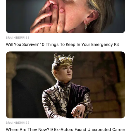
BRAINBERRIES
Will You Survive? 10 Things To Keep In Your Emergency Kit
BRAINBERRIES
Where Are They Now? 9 Ex-Actors Found Unexpected Career