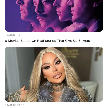
BRAINBERRIES
8 Movies Based On Real Stories That Give Us Shivers
BRAINBERRIES