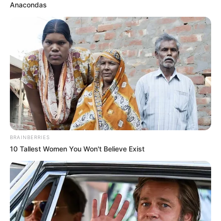
Anacondas
BRAINBERRIES
10 Tallest Women You Won't Believe Exist