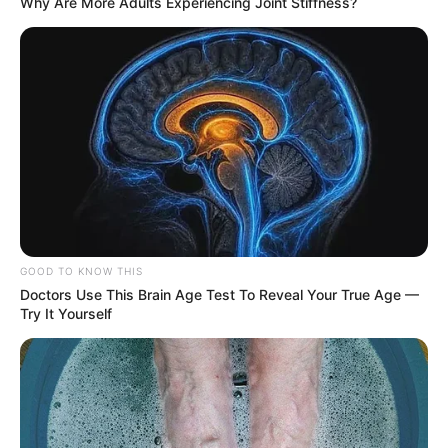
Why Are More Adults Experiencing Joint Stiffness?
GOOD TO KNOW THIS
Doctors Use This Brain Age Test To Reveal Your True Age —
Try It Yourself