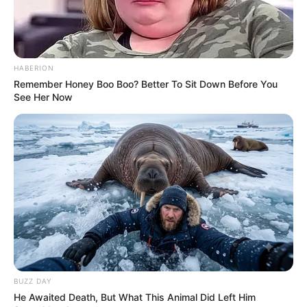
HABERION
Remember Honey Boo Boo? Better To Sit Down Before You
See Her Now
BUZZ DAY
He Awaited Death, But What This Animal Did Left Him