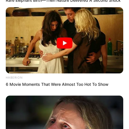
Rare Elephant Birth—Then Nature Delivered A Second Shock
HABERION
6 Movie Moments That Were Almost Too Hot To Show