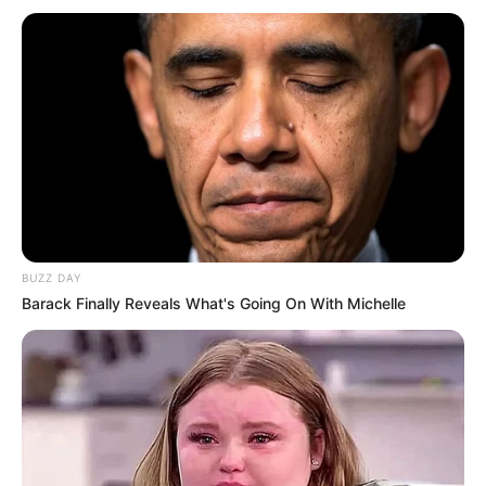
BUZZ DAY
Barack Finally Reveals What's Going On With Michelle