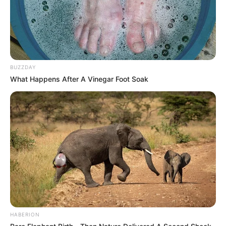
BUZZDAY
What Happens After A Vinegar Foot Soak
HABERION