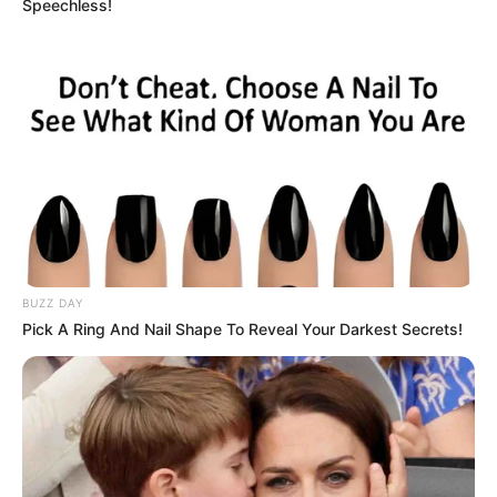
Speechless!
BUZZ DAY
Pick A Ring And Nail Shape To Reveal Your Darkest Secrets!