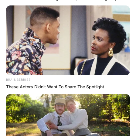
BRAINBERRIES
These Actors Didn't Want To Share The Spotlight