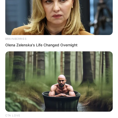
BRAINBERRIES
Olena Zelenska's Life Changed Overnight
CTA LOVE