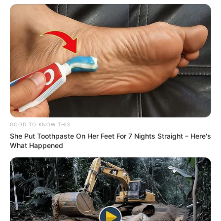
GOOD TO KNOW THIS
She Put Toothpaste On Her Feet For 7 Nights Straight – Here's
What Happened