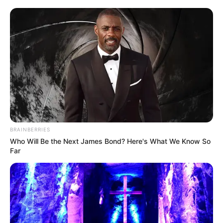
BRAINBERRIES
Who Will Be the Next James Bond? Here's What We Know So
Far