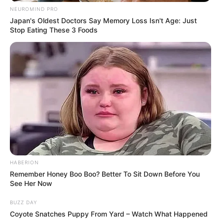
NEUROMIND PRO
Japan's Oldest Doctors Say Memory Loss Isn't Age: Just
Stop Eating These 3 Foods
HABERION
Remember Honey Boo Boo? Better To Sit Down Before You
See Her Now
BUZZ DAY
Coyote Snatches Puppy From Yard – Watch What Happened