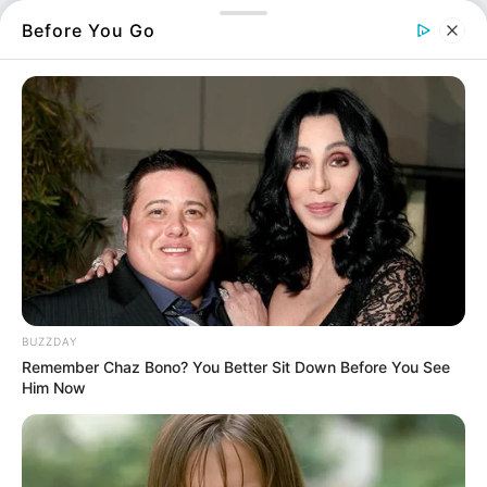
Before You Go
BUZZDAY
Remember Chaz Bono? You Better Sit Down Before You See
Him Now
Ο σύλλογος «Αναγέννηση» κάνει ξανά τη