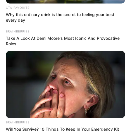
CTA FAVORITE
Why this ordinary drink is the secret to feeling your best
every day
BRAINBERRIES
Take A Look At Demi Moore's Most Iconic And Provocative
Roles
BRAINBERRIES
Will You Survive? 10 Things To Keep In Your Emergency Kit