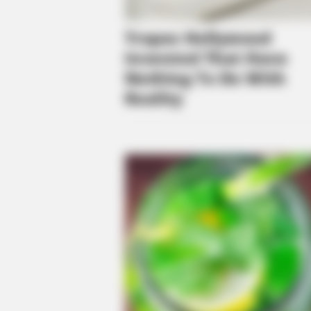
BRAINBERRIES
The Insane True Stories Behind C