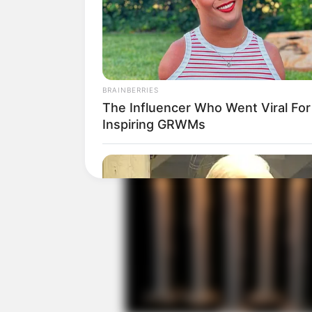
BRAINBERRIES
The Influencer Who Went Viral For
Inspiring GRWMs