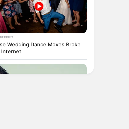
BERRIES
se Wedding Dance Moves Broke
 Internet