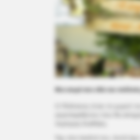
Μια σειρά που εδώ και πολλούς 
Ο Πλάτανος είναι το χωριό τ
γεροπαράξενου που θα αποχα
περίεργη διαθήκη.
Όχι στα παιδιά του. Αυτά έχε