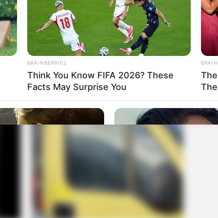
BRAINBERRIES
BRAIN
Think You Know FIFA 2026? These
The
Facts May Surprise You
The