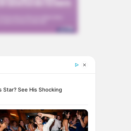
 Star? See His Shocking