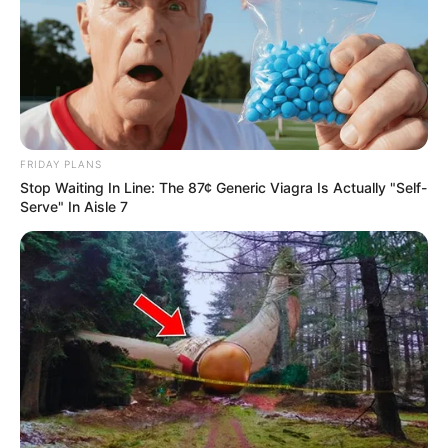
FRIDAY PLANS
Stop Waiting In Line: The 87¢ Generic Viagra Is Actually "Self-
Serve" In Aisle 7