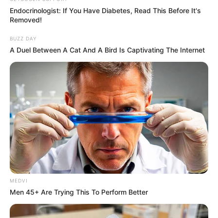
Endocrinologist: If You Have Diabetes, Read This Before It's
Removed!
BUZZ DAY
A Duel Between A Cat And A Bird Is Captivating The Internet
MEDVI
Men 45+ Are Trying This To Perform Better