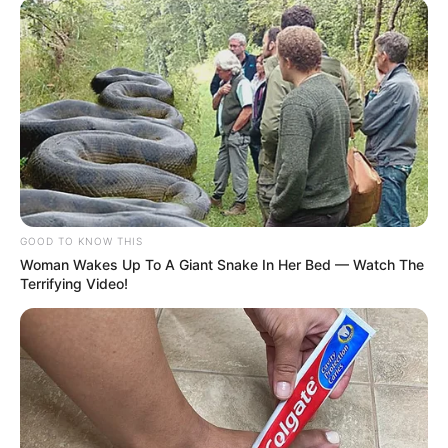
GOOD TO KNOW THIS
Woman Wakes Up To A Giant Snake In Her Bed — Watch The
Terrifying Video!