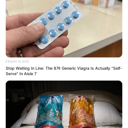
FRIDAY PLANS
Stop Waiting In Line: The 87¢ Generic Viagra Is Actually "Self-
Serve" In Aisle 7
TAGS
ΑΡΓΙΕΣ