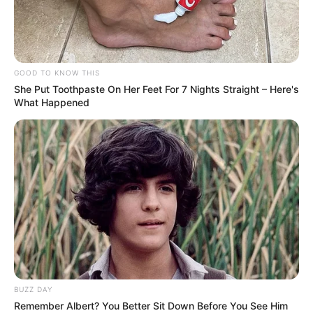
GOOD TO KNOW THIS
She Put Toothpaste On Her Feet For 7 Nights Straight – Here's
What Happened
BUZZ DAY
Remember Albert? You Better Sit Down Before You See Him