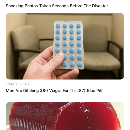
Shocking Photos Taken Seconds Before The Disaster
FRIDAY PLANS
Men Are Ditching $80 Viagra For This 87¢ Blue Pill