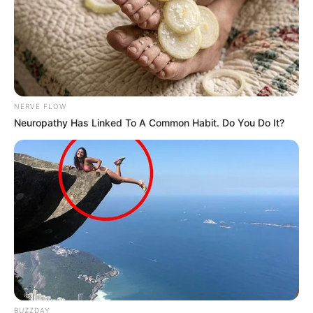
NERVE FLOW
Neuropathy Has Linked To A Common Habit. Do You Do It?
BUZZDAY