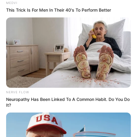
MEDVI
This Trick Is For Men In Their 40's To Perform Better
NERVE FLOW
Neuropathy Has Been Linked To A Common Habit. Do You Do
It?