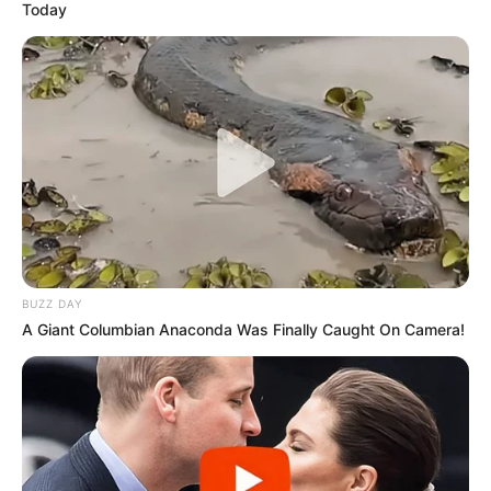
Today
BUZZ DAY
A Giant Columbian Anaconda Was Finally Caught On Camera!