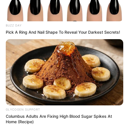
BUZZ DAY
Pick A Ring And Nail Shape To Reveal Your Darkest Secrets!
GLYCOGEN SUPPORT
Columbus Adults Are Fixing High Blood Sugar Spikes At
Home (Recipe)