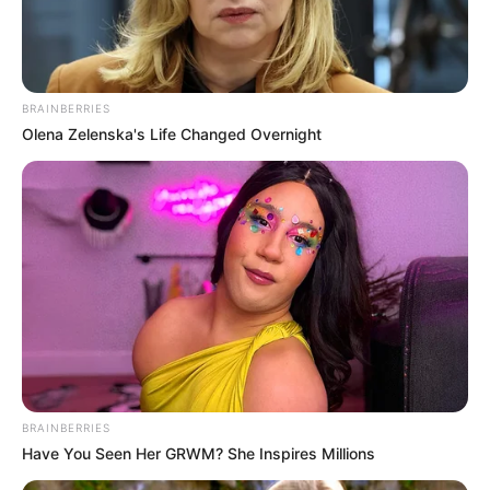
BRAINBERRIES
Olena Zelenska's Life Changed Overnight
BRAINBERRIES
Have You Seen Her GRWM? She Inspires Millions