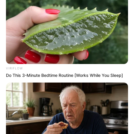
VIRIFLOW
Do This 3-Minute Bedtime Routine [Works While You Sleep]