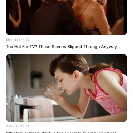
BRAINBERRIES
Too Hot For TV? These Scenes Slipped Through Anyway
CTA FAVORITE