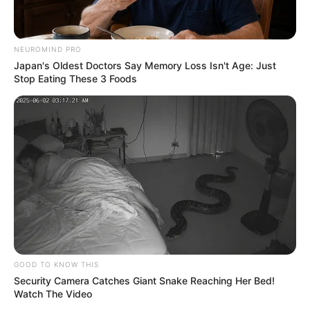
NEUROMIND PRO
Japan's Oldest Doctors Say Memory Loss Isn't Age: Just
Stop Eating These 3 Foods
GOOD TO KNOW THIS
Security Camera Catches Giant Snake Reaching Her Bed!
Watch The Video