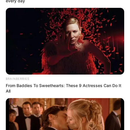
every day
BRAINBERRIES
From Baddies To Sweethearts: These 9 Actresses Can Do It
All