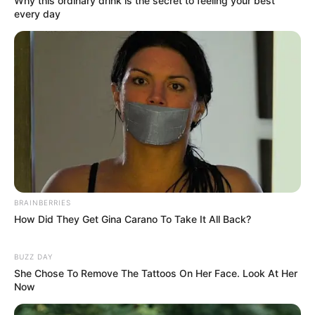
Why this ordinary drink is the secret to feeling your best
every day
BRAINBERRIES
How Did They Get Gina Carano To Take It All Back?
BUZZ DAY
She Chose To Remove The Tattoos On Her Face. Look At Her
Now