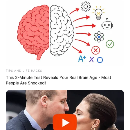
TIPS AND LIFE HACKS
This 2-Minute Test Reveals Your Real Brain Age - Most
People Are Shocked!
ΤΑΥΤΟΤΗΤΑ ΚΑΙ ΕΠΙΚΟΙΝΩΝΙΑ
ΟΡΟΙ ΧΡΗΣΗΣ