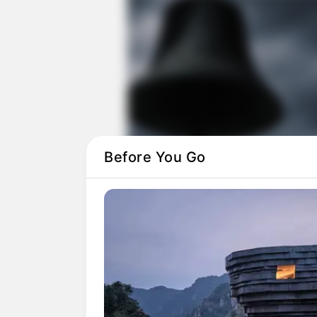
Before You Go