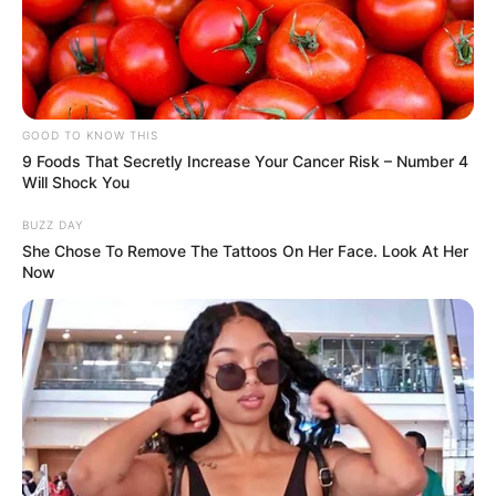
GOOD TO KNOW THIS
9 Foods That Secretly Increase Your Cancer Risk – Number 4
Will Shock You
BUZZ DAY
She Chose To Remove The Tattoos On Her Face. Look At Her
Now