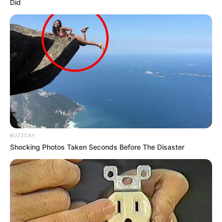
Did
BUZZDAY
Shocking Photos Taken Seconds Before The Disaster
ΤΑ ΠΙΟ ΔΗΜΟΦΙΛΗ