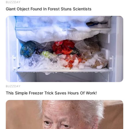
BUZZDAY
Giant Object Found In Forest Stuns Scientists
BUZZDAY
This Simple Freezer Trick Saves Hours Of Work!