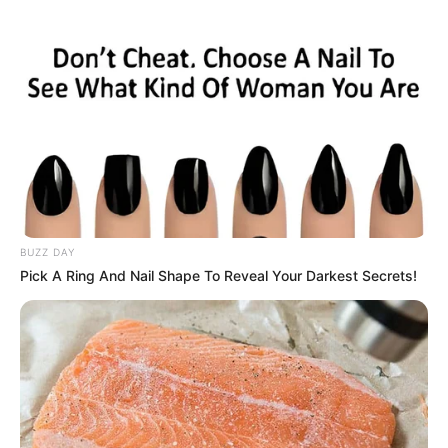
BUZZ DAY
Pick A Ring And Nail Shape To Reveal Your Darkest Secrets!