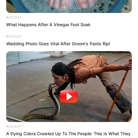
BUZZDAY
What Happens After A Vinegar Foot Soak
BUZZDAY
Wedding Photo Goes Viral After Groom's Pants Rip!
BUZZDAY
A Dying Cobra Crawled Up To The People: This Is What They