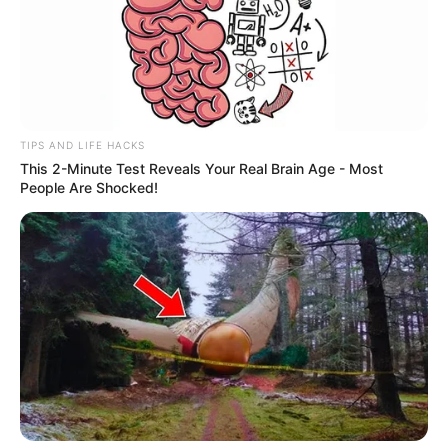
TIPS AND LIFE HACKS
This 2-Minute Test Reveals Your Real Brain Age - Most
People Are Shocked!