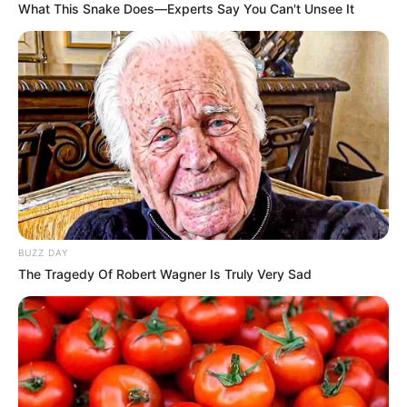
What This Snake Does—Experts Say You Can't Unsee It
BUZZ DAY
The Tragedy Of Robert Wagner Is Truly Very Sad