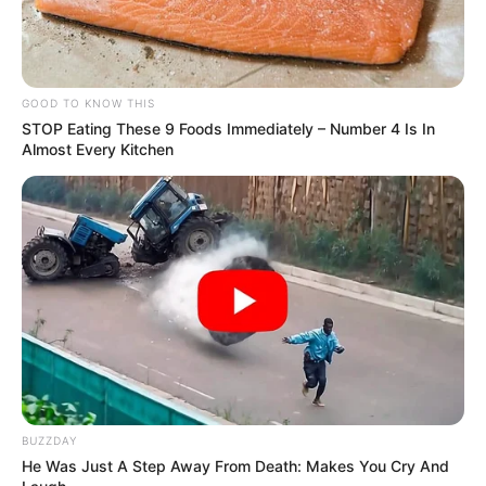
GOOD TO KNOW THIS
STOP Eating These 9 Foods Immediately – Number 4 Is In
Almost Every Kitchen
BUZZDAY
He Was Just A Step Away From Death: Makes You Cry And