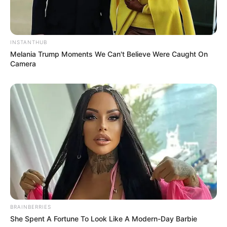
ΕΥΒΟΙΑ
INSTANTHUB
Melania Trump Moments We Can't Believe Were Caught On
Camera
ΤΑΥΤΟΤΗΤΑ ΚΑΙ ΕΠΙΚΟΙΝΩΝΙΑ
ΟΡΟΙ ΧΡΗΣΗΣ
BRAINBERRIES
She Spent A Fortune To Look Like A Modern-Day Barbie