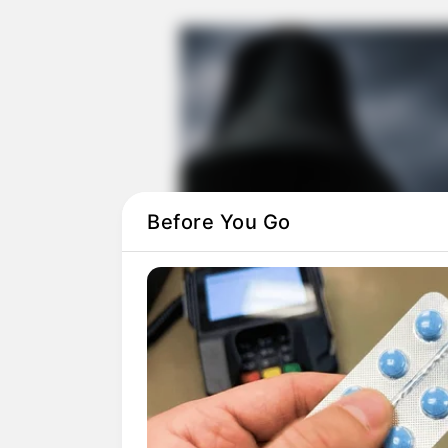
Before You Go