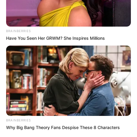
BRAINBERRIES
Have You Seen Her GRWM? She Inspires Millions
ΤΑΥΤΟΤΗΤΑ ΚΑΙ ΕΠΙΚΟΙΝΩΝΙΑ
ΟΡΟΙ ΧΡΗΣΗΣ
© 2025 EVIANEWS του Γιώργου Κουτσελίνη
BRAINBERRIES
Why Big Bang Theory Fans Despise These 8 Characters