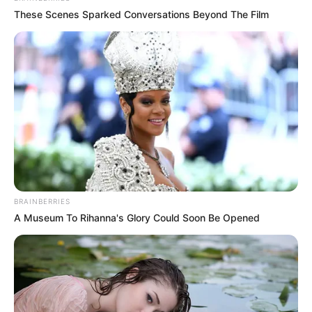
These Scenes Sparked Conversations Beyond The Film
BRAINBERRIES
A Museum To Rihanna's Glory Could Soon Be Opened