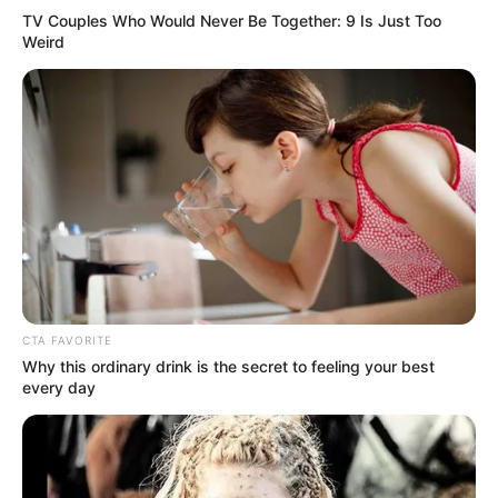
TV Couples Who Would Never Be Together: 9 Is Just Too
Weird
CTA FAVORITE
Why this ordinary drink is the secret to feeling your best
every day