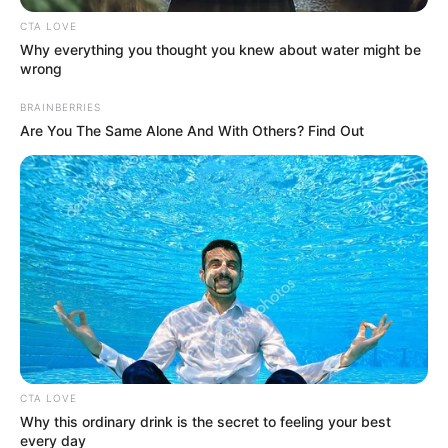
CTA LOVE
Why everything you thought you knew about water might be
wrong
BRAINBERRIES
Are You The Same Alone And With Others? Find Out
CTA LOVE
Why this ordinary drink is the secret to feeling your best
every day