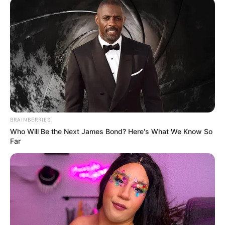
BRAINBERRIES
Who Will Be the Next James Bond? Here's What We Know So
Far