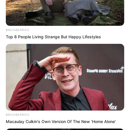
BRAINBERRIES
Top 8 People Living Strange But Happy Lifestyles
BRAINBERRIES
Macaulay Culkin's Own Version Of The New ‘Home Alone’