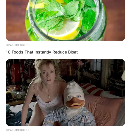
BRAINBERRIES
10 Foods That Instantly Reduce Bloat
BRAINBERRIES