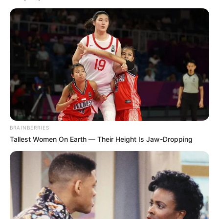
BRAINBERRIES
Tallest Women On Earth — Their Height Is Jaw-Dropping