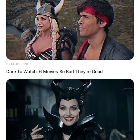
BRAINBERRIES
Dare To Watch: 6 Movies So Bad They're Good