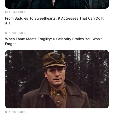
BRAINBERRIES
From Baddies To Sweethearts: 9 Actresses That Can Do It
All!
BRAINBERRIES
When Fame Meets Fragility: 6 Celebrity Stories You Won't
Forget
BRAINBERRIES