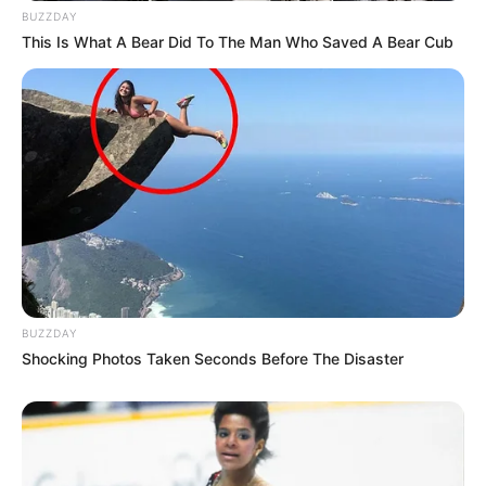
BUZZDAY
This Is What A Bear Did To The Man Who Saved A Bear Cub
BUZZDAY
Shocking Photos Taken Seconds Before The Disaster