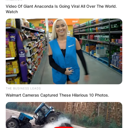
Video Of Giant Anaconda Is Going Viral All Over The World.
Watch
THE BUSINESS LEADS
Walmart Cameras Captured These Hilarious 10 Photos.