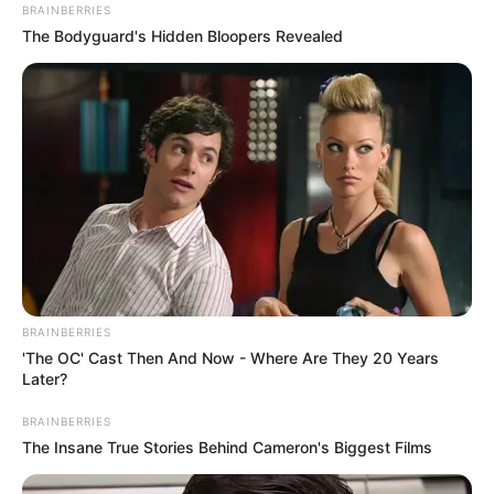
BRAINBERRIES
The Bodyguard's Hidden Bloopers Revealed
BRAINBERRIES
'The OC' Cast Then And Now - Where Are They 20 Years
Later?
BRAINBERRIES
The Insane True Stories Behind Cameron's Biggest Films