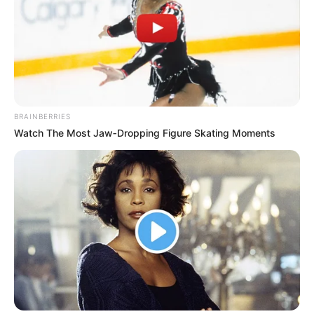
BRAINBERRIES
Watch The Most Jaw‑Dropping Figure Skating Moments