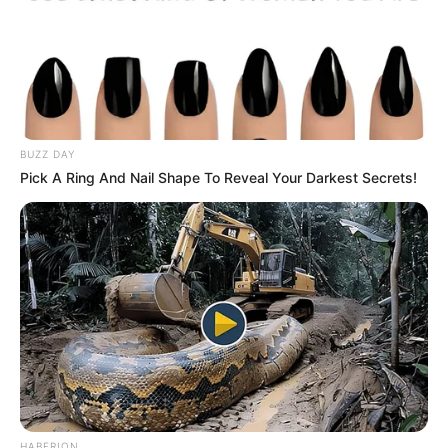
BUZZ DAY
Pick A Ring And Nail Shape To Reveal Your Darkest Secrets!
HABERION