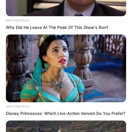
BRAINBERRIES
Why Did He Leave At The Peak Of This Show's Run?
BRAINBERRIES
Disney Princesses: Which Live-Action Version Do You Prefer?