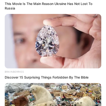
This Movie Is The Main Reason Ukraine Has Not Lost To
Russia
BRAINBERRIES
Discover 15 Surprising Things Forbidden By The Bible