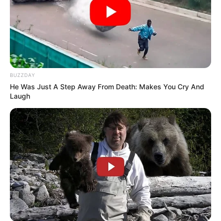
BUZZDAY
He Was Just A Step Away From Death: Makes You Cry And
Laugh