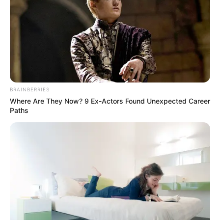
BRAINBERRIES
Where Are They Now? 9 Ex-Actors Found Unexpected Career
Paths