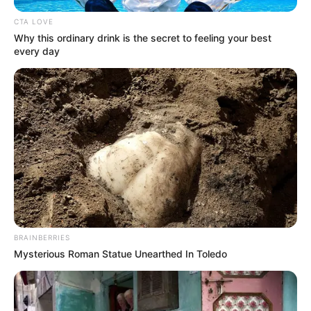
CTA LOVE
Why this ordinary drink is the secret to feeling your best
every day
BRAINBERRIES
Mysterious Roman Statue Unearthed In Toledo