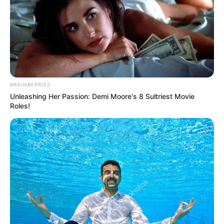
BRAINBERRIES
Unleashing Her Passion: Demi Moore's 8 Sultriest Movie
Roles!