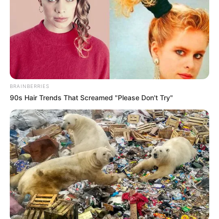
BRAINBERRIES
90s Hair Trends That Screamed "Please Don't Try"