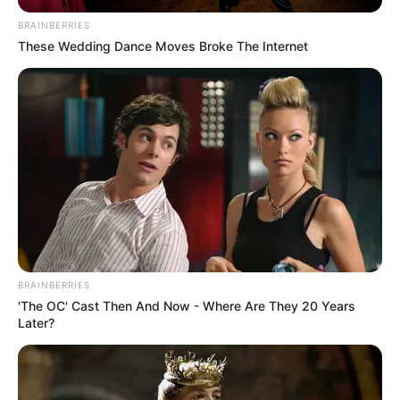
BRAINBERRIES
These Wedding Dance Moves Broke The Internet
BRAINBERRIES
'The OC' Cast Then And Now - Where Are They 20 Years
Later?