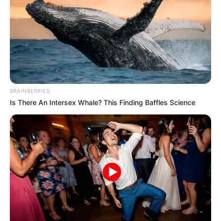
BRAINBERRIES
Is There An Intersex Whale? This Finding Baffles Science