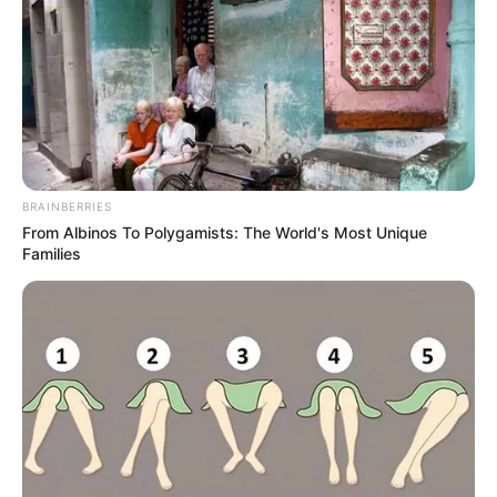
BRAINBERRIES
From Albinos To Polygamists: The World's Most Unique
Families