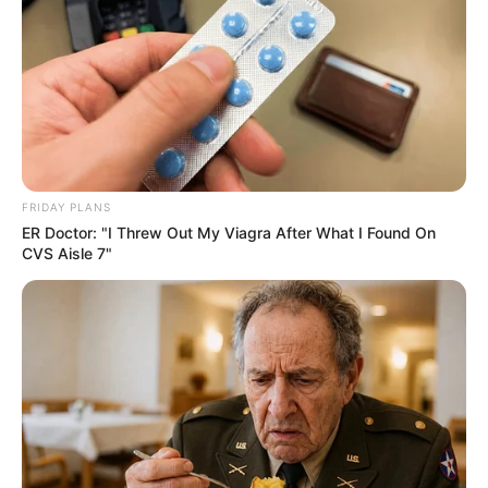
FRIDAY PLANS
ER Doctor: "I Threw Out My Viagra After What I Found On
CVS Aisle 7"