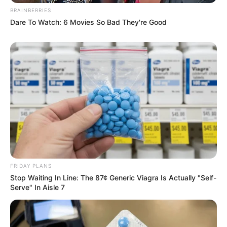
BRAINBERRIES
Dare To Watch: 6 Movies So Bad They're Good
FRIDAY PLANS
Stop Waiting In Line: The 87¢ Generic Viagra Is Actually "Self-
Serve" In Aisle 7