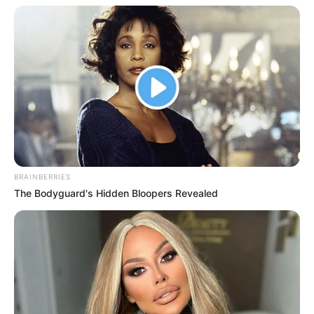
BRAINBERRIES
The Bodyguard's Hidden Bloopers Revealed