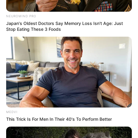
NEUROMIND PRO
Japan's Oldest Doctors Say Memory Loss Isn't Age: Just
Stop Eating These 3 Foods
MEDVI
This Trick Is For Men In Their 40's To Perform Better