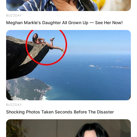
BUZZDAY
Meghan Markle's Daughter All Grown Up — See Her Now!
BUZZDAY
Shocking Photos Taken Seconds Before The Disaster