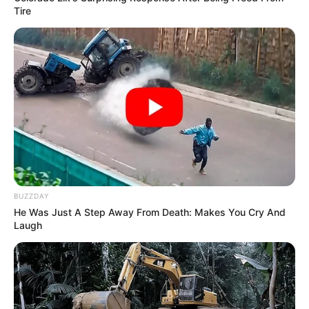
Tire
TAGS
ΧΑΛΚΙΔΑ ΝΕΑ
BUZZDAY
He Was Just A Step Away From Death: Makes You Cry And
Laugh