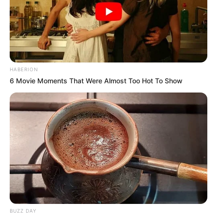
HABERION
6 Movie Moments That Were Almost Too Hot To Show
BUZZ DAY