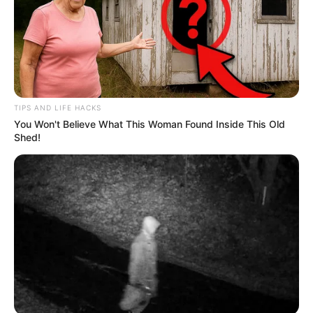
TIPS AND LIFE HACKS
You Won't Believe What This Woman Found Inside This Old
Shed!