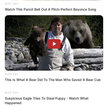
BUZZ DAY
Watch This Parrot Belt Out A Pitch-Perfect Beyonce Song
BUZZ DAY
This Is What A Bear Did To The Man Who Saved A Bear Cub
BUZZ DAY
Suspicious Eagle Tries To Steal Puppy - Watch What
Happened