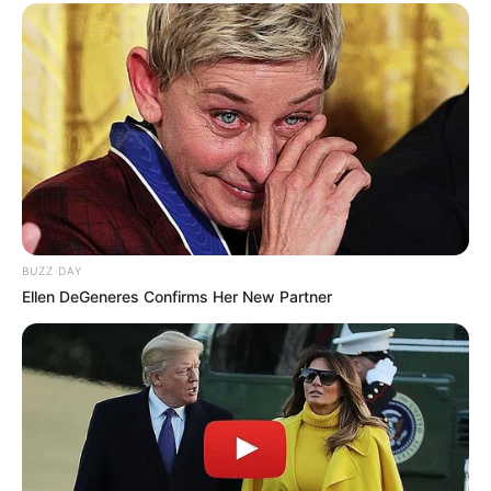
BUZZ DAY
Ellen DeGeneres Confirms Her New Partner