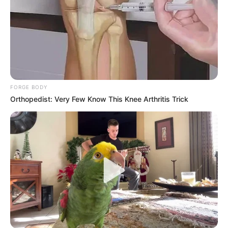
FORGE BODY
Orthopedist: Very Few Know This Knee Arthritis Trick