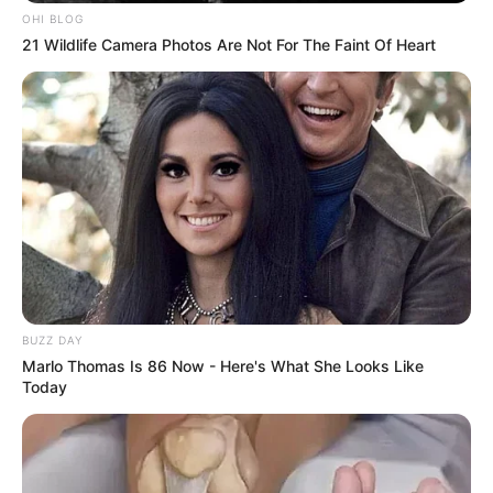
OHI BLOG
21 Wildlife Camera Photos Are Not For The Faint Of Heart
BUZZ DAY
Marlo Thomas Is 86 Now - Here's What She Looks Like
Today