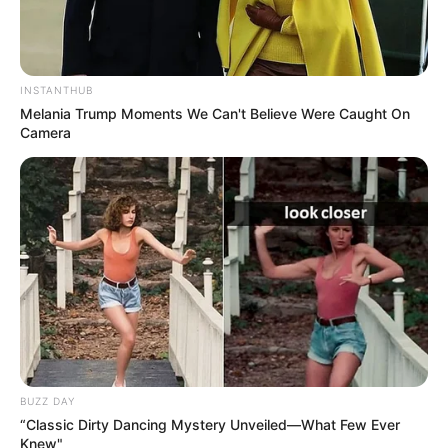
INSTANTHUB
Melania Trump Moments We Can't Believe Were Caught On
Camera
BUZZ DAY
“Classic Dirty Dancing Mystery Unveiled—What Few Ever
Knew"