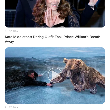
BUZZ DAY
Kate Middleton's Daring Outfit Took Prince William's Breath
Away
BUZZ DAY