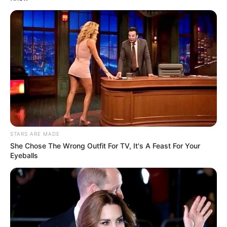
STARS ARE MADE
She Chose The Wrong Outfit For TV, It's A Feast For Your
Eyeballs