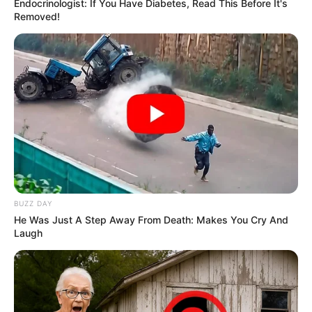
Endocrinologist: If You Have Diabetes, Read This Before It's
Removed!
BUZZ DAY
He Was Just A Step Away From Death: Makes You Cry And
Laugh