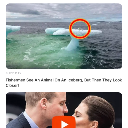
BUZZ DAY
Fishermen See An Animal On An Iceberg, But Then They Look
Closer!