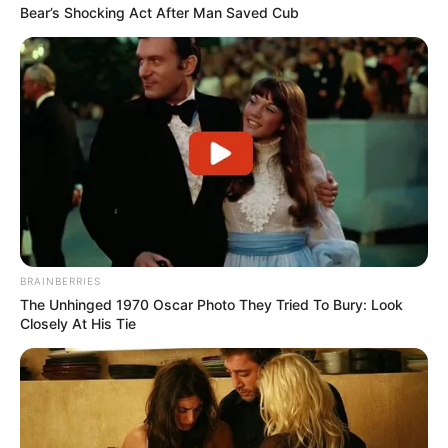
Bear’s Shocking Act After Man Saved Cub
BRAINBERRIES
The Unhinged 1970 Oscar Photo They Tried To Bury: Look
Closely At His Tie