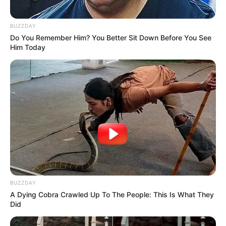
BUZZDAY
Do You Remember Him? You Better Sit Down Before You See
Him Today
BUZZDAY
A Dying Cobra Crawled Up To The People: This Is What They
Did