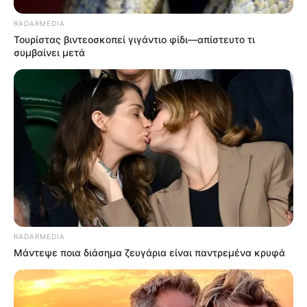
RADARMEDIA
Τουρίστας βιντεοσκοπεί γιγάντιο φίδι—απίστευτο τι
συμβαίνει μετά
RADARMEDIA
Μάντεψε ποια διάσημα ζευγάρια είναι παντρεμένα κρυφά