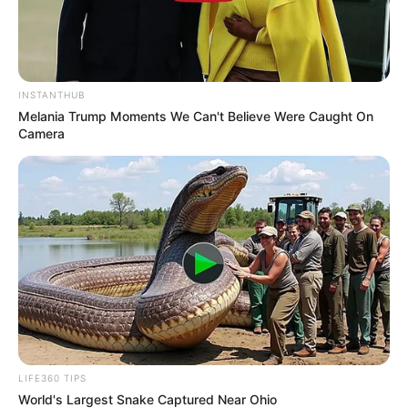
INSTANTHUB
Melania Trump Moments We Can't Believe Were Caught On
Camera
TAGS
ΑΦΡΑΤΙ
ΤΡΙΑΔΑ
ΦΥΛΛΑ
ΦΩΤΙΑ ΕΥΒΟΙΑ ΤΩΡΑ
LIFE360 TIPS
World's Largest Snake Captured Near Ohio