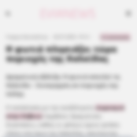
Δραματική εξέλιξη: Η φωτιά απειλεί τη Χαλκίδα - Συναγερμός σε
περιοχές της πόλης
0 Comments
Γιώργος Κουτσελίνης
·
26.07.2025, 19:12
·
·
Η φωτιά πλησιάζει τώρα
περιοχές της Χαλκίδας
Δραματική εξέλιξη: Η φωτιά απειλεί τη
Χαλκίδα – Συναγερμός σε περιοχές της
πόλης
Η κατάσταση με την ανεξέλεγκτη
πυρκαγιά
στην Εύβοια
λαμβάνει δραματικές
διαστάσεις, καθώς οι φλόγες έχουν φτάσει
πλέον στα όρια της Χαλκίδας, απειλώντας