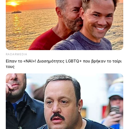
RADARMEDIA
Είπαν το «ΝΑΙ»! Διασημότητες LGBTQ+ που βρήκαν το ταίρι
τους