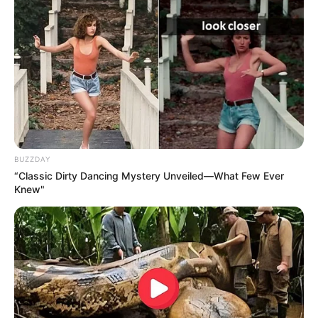
BUZZDAY
“Classic Dirty Dancing Mystery Unveiled—What Few Ever
Knew"