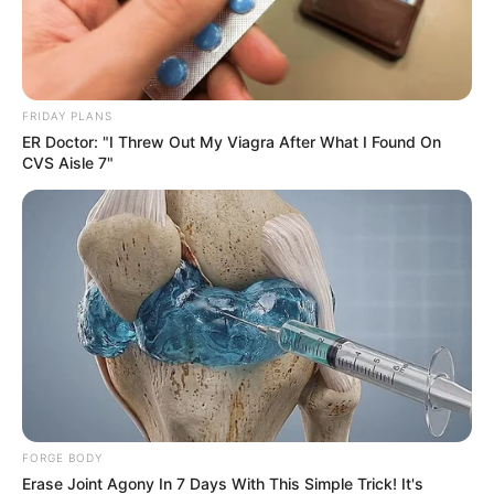
FRIDAY PLANS
ER Doctor: "I Threw Out My Viagra After What I Found On
CVS Aisle 7"
FORGE BODY
Erase Joint Agony In 7 Days With This Simple Trick! It's