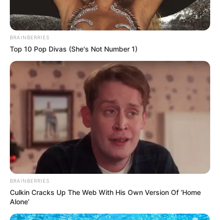
BRAINBERRIES
Top 10 Pop Divas (She's Not Number 1)
BRAINBERRIES
Culkin Cracks Up The Web With His Own Version Of ‘Home
Alone’