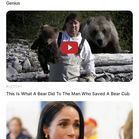
Genius
BUZZDAY
This Is What A Bear Did To The Man Who Saved A Bear Cub