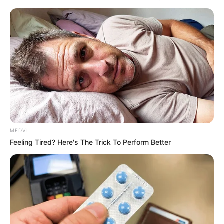
MEDVI
Feeling Tired? Here's The Trick To Perform Better