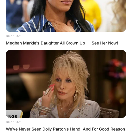
BUZZDAY
Meghan Markle's Daughter All Grown Up — See Her Now!
BUZZDAY
We’ve Never Seen Dolly Parton's Hand, And For Good Reason