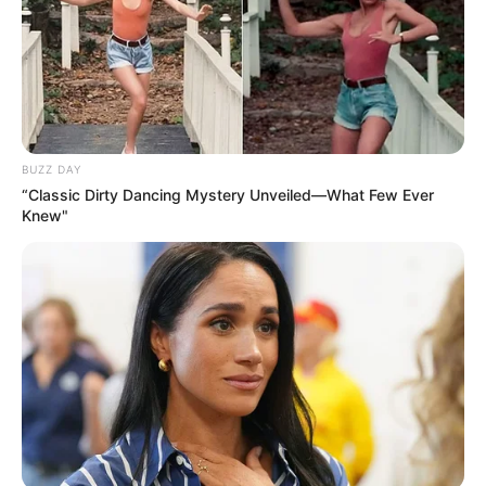
BUZZ DAY
“Classic Dirty Dancing Mystery Unveiled—What Few Ever
Knew"