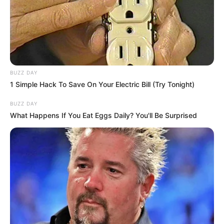
BUZZ DAY
1 Simple Hack To Save On Your Electric Bill (Try Tonight)
BUZZ DAY
What Happens If You Eat Eggs Daily? You'll Be Surprised