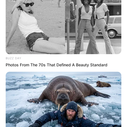
BUZZ DAY
Photos From The 70s That Defined A Beauty Standard