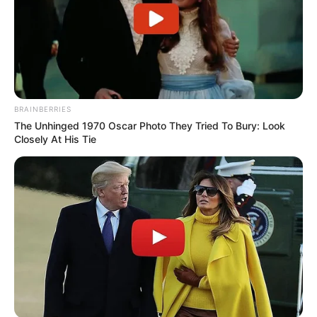
BRAINBERRIES
The Unhinged 1970 Oscar Photo They Tried To Bury: Look
Closely At His Tie