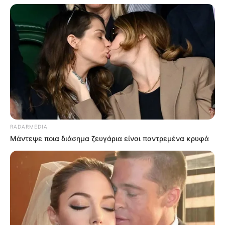
RADARMEDIA
Μάντεψε ποια διάσημα ζευγάρια είναι παντρεμένα κρυφά