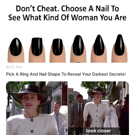
ΤΑΥΤΟΤΗΤΑ ΚΑΙ ΕΠΙΚΟΙΝΩΝΙΑ
ΟΡΟΙ ΧΡΗΣΗΣ
BUZZ DAY
Pick A Ring And Nail Shape To Reveal Your Darkest Secrets!
© 2025 EVIANEWS του Γιώργου Κουτσελίνη