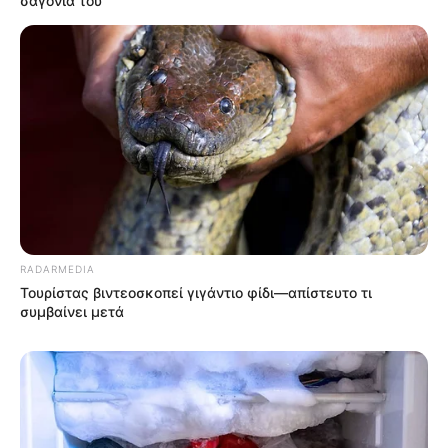
σαγόνια του
RADARMEDIA
Τουρίστας βιντεοσκοπεί γιγάντιο φίδι—απίστευτο τι
συμβαίνει μετά