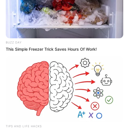
BUZZ DAY
This Simple Freezer Trick Saves Hours Of Work!
TIPS AND LIFE HACKS