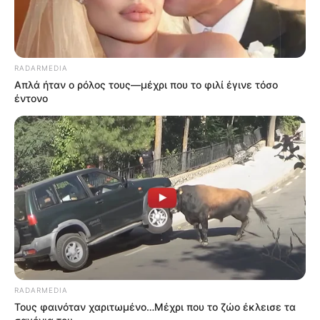
RADARMEDIA
Απλά ήταν ο ρόλος τους—μέχρι που το φιλί έγινε τόσο
έντονο
RADARMEDIA
Τους φαινόταν χαριτωμένο…Μέχρι που το ζώο έκλεισε τα