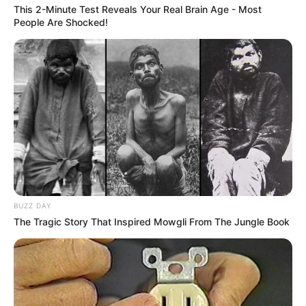
This 2-Minute Test Reveals Your Real Brain Age - Most
People Are Shocked!
BUZZ DAY
The Tragic Story That Inspired Mowgli From The Jungle Book