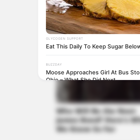
GLYCOGEN SUPPORT
Eat This Daily To Keep Sugar Belo
BUZZDAY
Moose Approaches Girl At Bus Sto
Ohio – What She Did Next