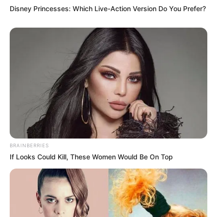
Disney Princesses: Which Live-Action Version Do You Prefer?
BRAINBERRIES
If Looks Could Kill, These Women Would Be On Top