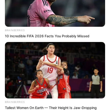
BRAINBERRIES
10 Incredible FIFA 2026 Facts You Probably Missed
BRAINBERRIES
Tallest Women On Earth — Their Height Is Jaw-Dropping