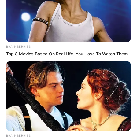
BRAINBERRIES
Top 8 Movies Based On Real Life. You Have To Watch Them!
BRAINBERRIES