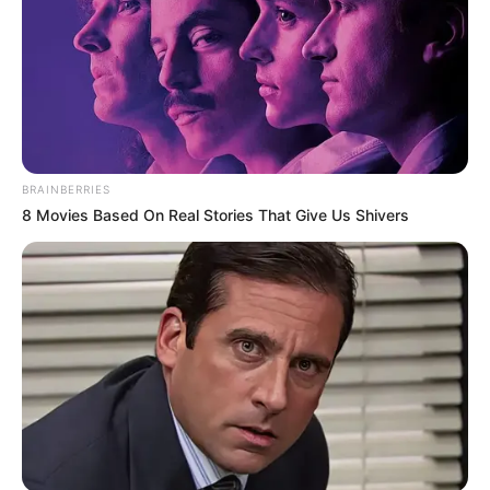
BRAINBERRIES
8 Movies Based On Real Stories That Give Us Shivers