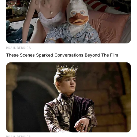
BRAINBERRIES
These Scenes Sparked Conversations Beyond The Film
ΤΑ ΠΙΟ ΔΗΜΟΦΙΛΗ
BRAINBERRIES