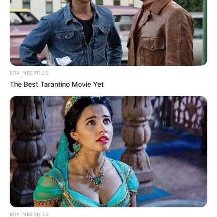
BRAINBERRIES
The Best Tarantino Movie Yet
BRAINBERRIES