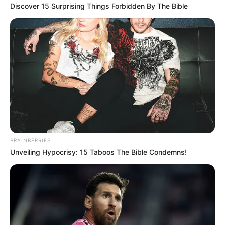
Discover 15 Surprising Things Forbidden By The Bible
BRAINBERRIES
Unveiling Hypocrisy: 15 Taboos The Bible Condemns!