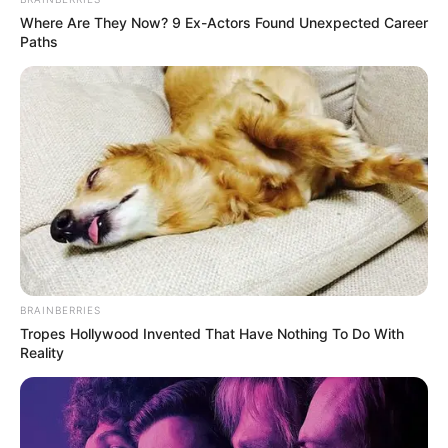
Where Are They Now? 9 Ex-Actors Found Unexpected Career
Paths
BRAINBERRIES
Tropes Hollywood Invented That Have Nothing To Do With
Reality