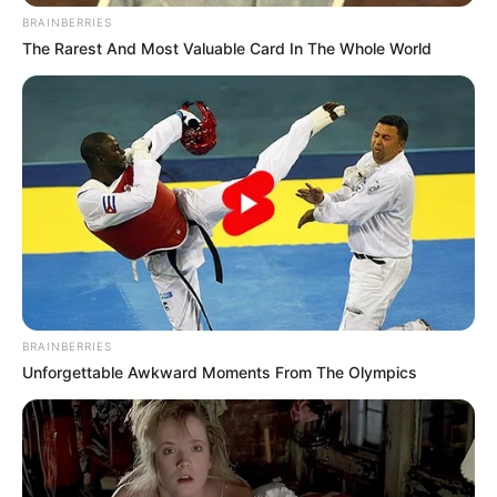
BRAINBERRIES
The Rarest And Most Valuable Card In The Whole World
BRAINBERRIES
Unforgettable Awkward Moments From The Olympics