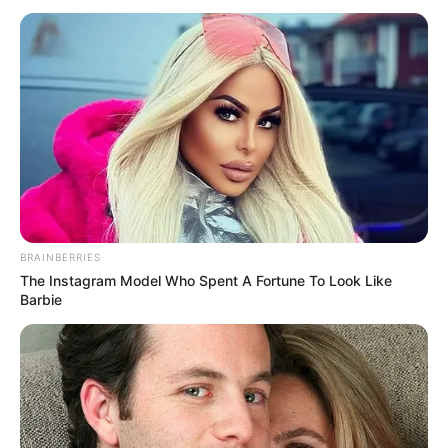
BRAINBERRIES
The Instagram Model Who Spent A Fortune To Look Like
Barbie