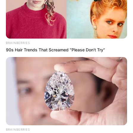
BRAINBERRIES
90s Hair Trends That Screamed "Please Don't Try"
BRAINBERRIES