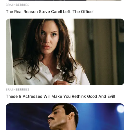
BRAINBERRIES
The Real Reason Steve Carell Left 'The Office'
BRAINBERRIES
These 9 Actresses Will Make You Rethink Good And Evil!