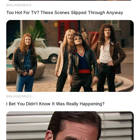
BRAINBERRIES
Too Hot For TV? These Scenes Slipped Through Anyway
BRAINBERRIES
I Bet You Didn't Know It Was Really Happening?