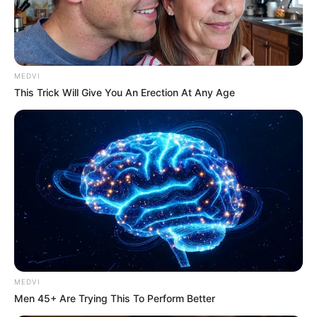
MEDVI
This Trick Will Give You An Erection At Any Age
MEDVI
Men 45+ Are Trying This To Perform Better