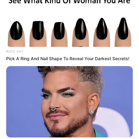
BUZZ DAY
Pick A Ring And Nail Shape To Reveal Your Darkest Secrets!