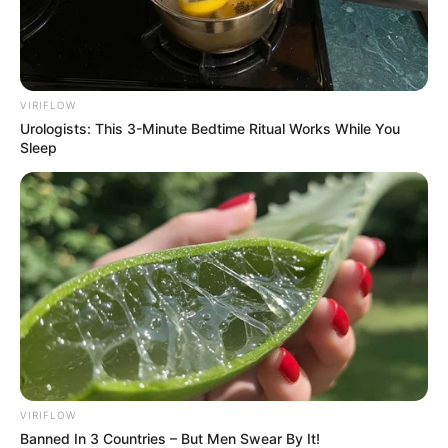
VIRIFLOW
Urologists: This 3-Minute Bedtime Ritual Works While You
Sleep
VIRIFLOW
Banned In 3 Countries – But Men Swear By It!