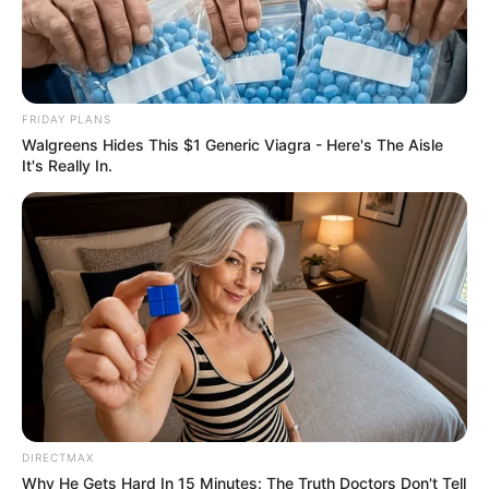
FRIDAY PLANS
Walgreens Hides This $1 Generic Viagra - Here's The Aisle
It's Really In.
DIRECTMAX
Why He Gets Hard In 15 Minutes: The Truth Doctors Don't Tell