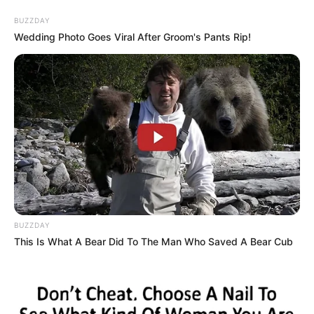
BUZZDAY
Wedding Photo Goes Viral After Groom's Pants Rip!
BUZZDAY
This Is What A Bear Did To The Man Who Saved A Bear Cub