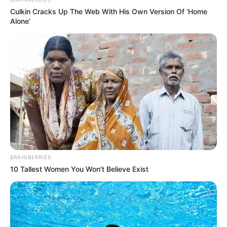
Culkin Cracks Up The Web With His Own Version Of ‘Home
Alone’
BRAINBERRIES
10 Tallest Women You Won't Believe Exist