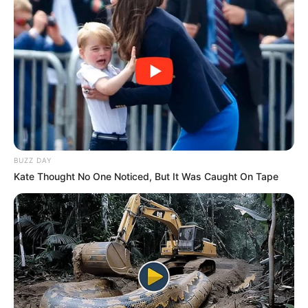
BUZZ DAY
Kate Thought No One Noticed, But It Was Caught On Tape