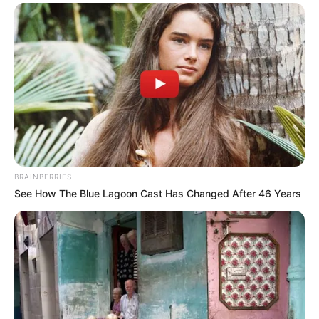
BRAINBERRIES
See How The Blue Lagoon Cast Has Changed After 46 Years