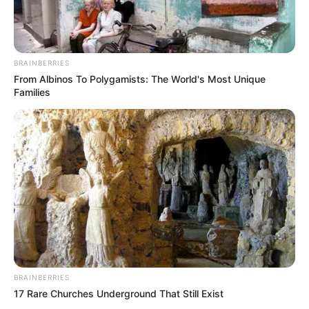
BRAINBERRIES
From Albinos To Polygamists: The World's Most Unique
TAGS
Families
ΔΩΡΟ
ΠΑΣΧΑ
BRAINBERRIES
ΤΑΥΤΟΤΗΤΑ ΚΑΙ ΕΠΙΚΟΙΝΩΝΙΑ
ΟΡΟΙ ΧΡΗΣΗΣ
17 Rare Churches Underground That Still Exist