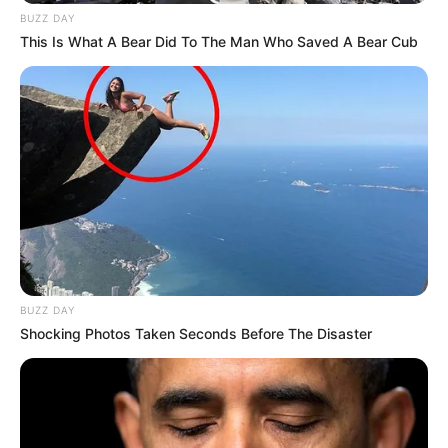
BUZZ DAY
This Is What A Bear Did To The Man Who Saved A Bear Cub
BUZZ DAY
Shocking Photos Taken Seconds Before The Disaster