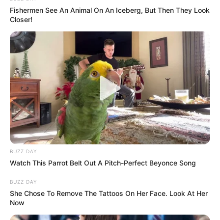
Fishermen See An Animal On An Iceberg, But Then They Look
Closer!
BUZZ DAY
Watch This Parrot Belt Out A Pitch-Perfect Beyonce Song
BUZZ DAY
She Chose To Remove The Tattoos On Her Face. Look At Her
Now