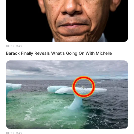
BUZZ DAY
Barack Finally Reveals What's Going On With Michelle
BUZZ DAY