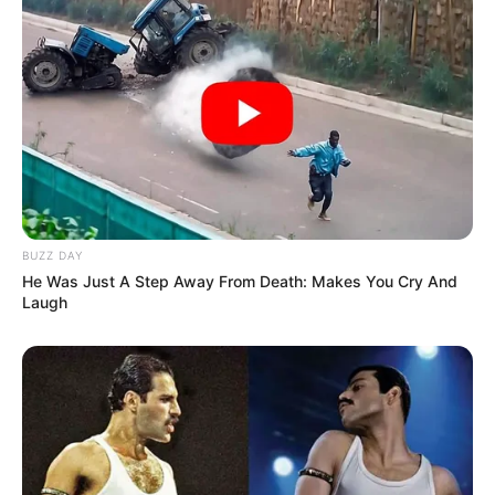
BUZZ DAY
He Was Just A Step Away From Death: Makes You Cry And
Laugh