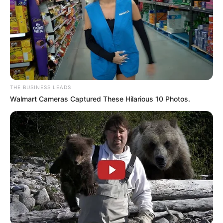
News
ΤΑ ΠΙΟ ΔΗΜΟΦΙΛΗ
THE BUSINESS LEADS
Walmart Cameras Captured These Hilarious 10 Photos.