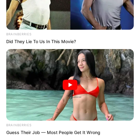
BRAINBERRIES
Did They Lie To Us In This Movie?
BRAINBERRIES
Guess Their Job — Most People Get It Wrong