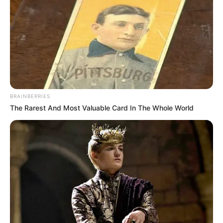
BRAINBERRIES
The Rarest And Most Valuable Card In The Whole World