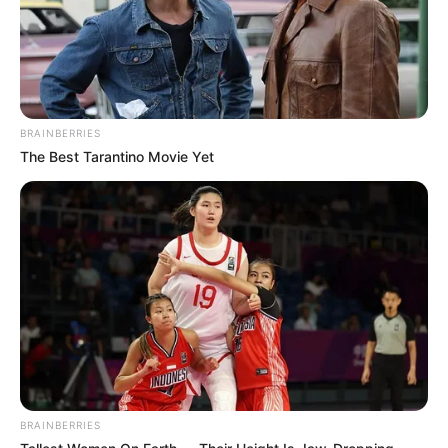
BRAINBERRIES
The Best Tarantino Movie Yet
BRAINBERRIES