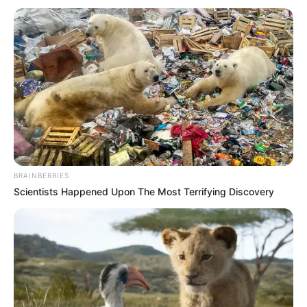
BRAINBERRIES
Scientists Happened Upon The Most Terrifying Discovery