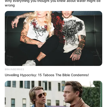
Why everything you thought you knew about water might be
wrong
BRAINBERRIES
Unveiling Hypocrisy: 15 Taboos The Bible Condemns!