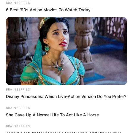
BRAINBERRIES
6 Best '90s Action Movies To Watch Today
BRAINBERRIES
Disney Princesses: Which Live-Action Version Do You Prefer?
BRAINBERRIES
She Gave Up A Normal Life To Act Like A Horse
BRAINBERRIES