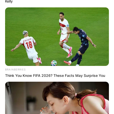
Kelly
BRAINBERRIES
Think You Know FIFA 2026? These Facts May Surprise You