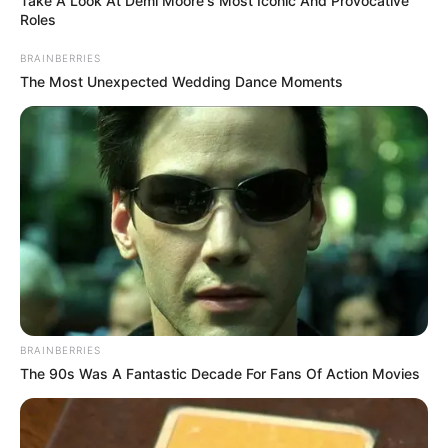
Take A Look At Demi Moore's Most Iconic And Provocative
Roles
BRAINBERRIES
The Most Unexpected Wedding Dance Moments
BRAINBERRIES
The 90s Was A Fantastic Decade For Fans Of Action Movies