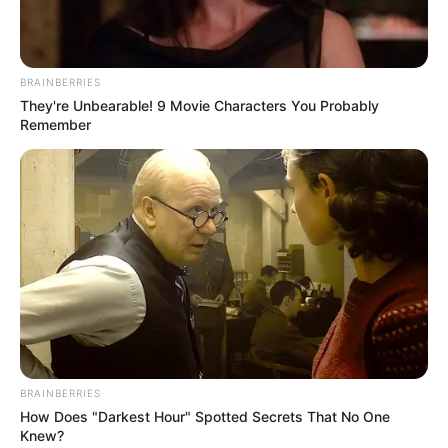
BRAINBERRIES
They're Unbearable! 9 Movie Characters You Probably
Remember
BRAINBERRIES
How Does "Darkest Hour" Spotted Secrets That No One
Knew?