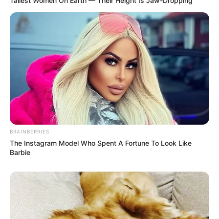
Tallest Women On Earth — Their Height Is Jaw-Dropping
BRAINBERRIES
The Instagram Model Who Spent A Fortune To Look Like
Barbie