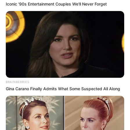
Iconic '90s Entertainment Couples We'll Never Forget
BRAINBERRIES
Gina Carano Finally Admits What Some Suspected All Along