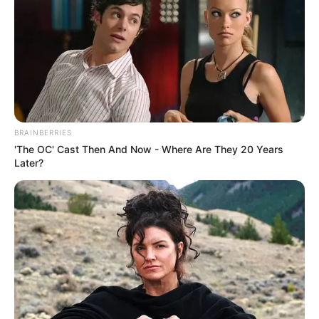
BRAINBERRIES
'The OC' Cast Then And Now - Where Are They 20 Years
Later?