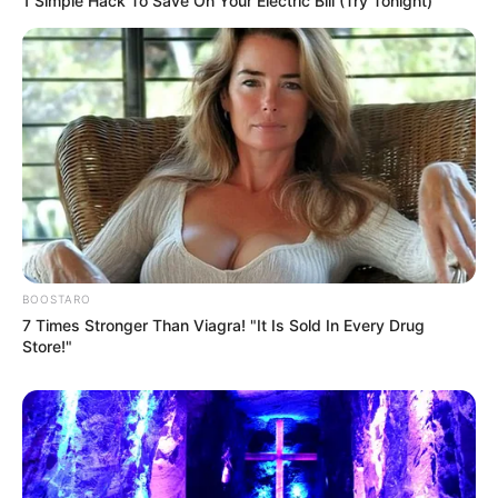
1 Simple Hack To Save On Your Electric Bill (Try Tonight)
BOOSTARO
7 Times Stronger Than Viagra! "It Is Sold In Every Drug
Store!"