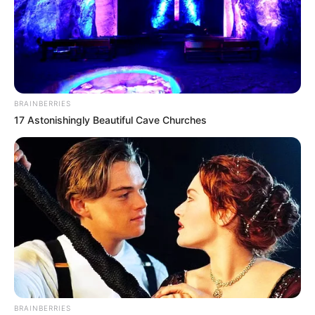
BRAINBERRIES
17 Astonishingly Beautiful Cave Churches
BRAINBERRIES