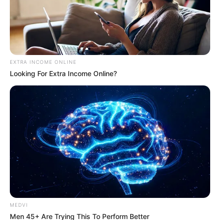
EXTRA INCOME ONLINE
Looking For Extra Income Online?
MEDVI
Men 45+ Are Trying This To Perform Better