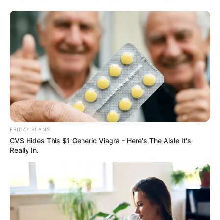
FRIDAY PLANS
CVS Hides This $1 Generic Viagra - Here's The Aisle It's
Really In.