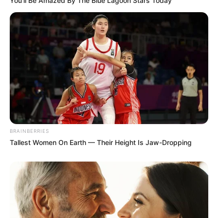
You'll Be Amazed By The Blue Lagoon Stars Today
BRAINBERRIES
Tallest Women On Earth — Their Height Is Jaw-Dropping