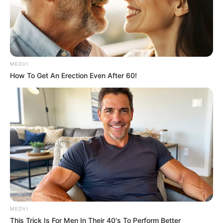
MEDVI
How To Get An Erection Even After 60!
MEDVI
This Trick Is For Men In Their 40's To Perform Better