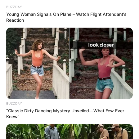
BUZZDAY
Young Woman Signals On Plane – Watch Flight Attendant's
Reaction
TAGS
ΑΓΙΟΣ ΑΙΔΗΨΟΥ
ΙΣΤΙΑΙΑ
ΚΕΝΤΡΟ ΥΓΕΙΑΣ ΙΣΤΙΑΙΑΣ
ΝΟΣΟΚΟΜΕΙΟ ΧΑΛΚΙΔΑΣ
BUZZDAY
“Classic Dirty Dancing Mystery Unveiled—What Few Ever
Knew"