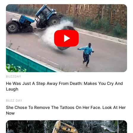
BUZZDAY
He Was Just A Step Away From Death: Makes You Cry And
Laugh
BUZZ DAY
She Chose To Remove The Tattoos On Her Face. Look At Her
Now