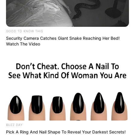
GOOD TO KNOW THIS
Security Camera Catches Giant Snake Reaching Her Bed!
Watch The Video
BUZZ DAY
Pick A Ring And Nail Shape To Reveal Your Darkest Secrets!