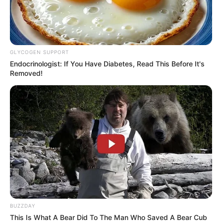
GLYCOGEN SUPPORT
Endocrinologist: If You Have Diabetes, Read This Before It's
Removed!
BUZZDAY
This Is What A Bear Did To The Man Who Saved A Bear Cub