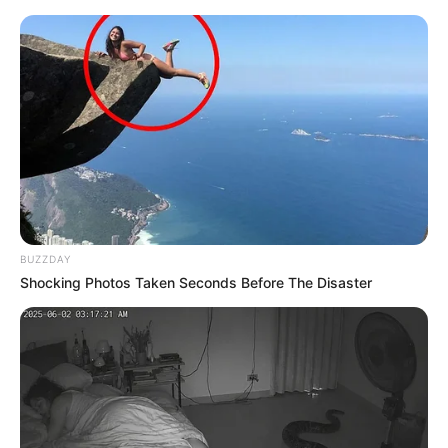
BUZZDAY
Shocking Photos Taken Seconds Before The Disaster