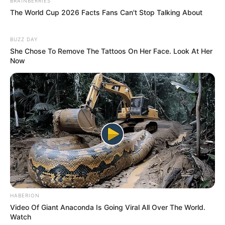
BRAINBERRIES
The World Cup 2026 Facts Fans Can't Stop Talking About
BUZZ DAY
She Chose To Remove The Tattoos On Her Face. Look At Her
Now
HABERION
Video Of Giant Anaconda Is Going Viral All Over The World.
Watch