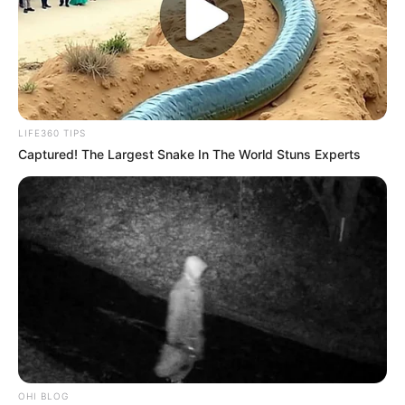
LIFE360 TIPS
Captured! The Largest Snake In The World Stuns Experts
OHI BLOG