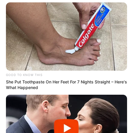
GOOD TO KNOW THIS
She Put Toothpaste On Her Feet For 7 Nights Straight – Here's
What Happened