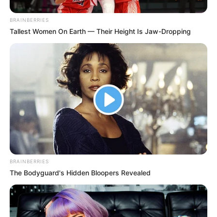
BRAINBERRIES
Tallest Women On Earth — Their Height Is Jaw-Dropping
BRAINBERRIES
The Bodyguard's Hidden Bloopers Revealed