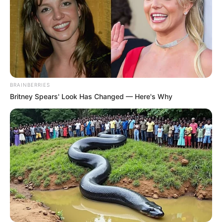
BRAINBERRIES
Britney Spears' Look Has Changed — Here's Why