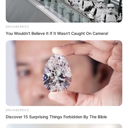
BRAINBERRIES
You Wouldn't Believe It If It Wasn't Caught On Camera!
BRAINBERRIES
Discover 15 Surprising Things Forbidden By The Bible