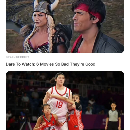
BRAINBERRIES
Dare To Watch: 6 Movies So Bad They're Good