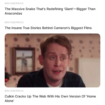
BRAINBERRIES
The Massive Snake That's Redefining 'Giant'—Bigger Than
Anacondas
BRAINBERRIES
The Insane True Stories Behind Cameron's Biggest Films
BRAINBERRIES
Culkin Cracks Up The Web With His Own Version Of ‘Home
Alone’