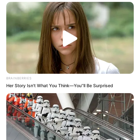
BRAINBERRIES
Her Story Isn't What You Think—You''ll Be Surprised