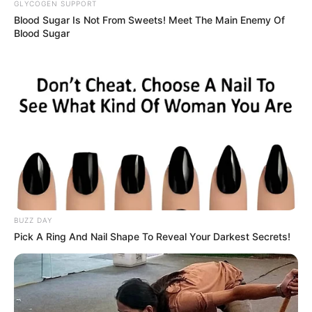
GLYCOGEN SUPPORT
Blood Sugar Is Not From Sweets! Meet The Main Enemy Of
Blood Sugar
BUZZ DAY
Pick A Ring And Nail Shape To Reveal Your Darkest Secrets!