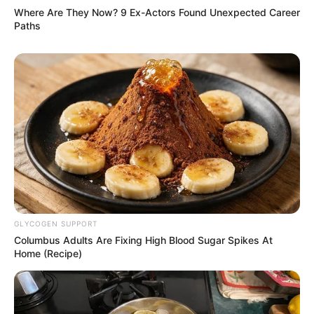
Where Are They Now? 9 Ex-Actors Found Unexpected Career
Paths
GLYCOGEN SUPPORT
Columbus Adults Are Fixing High Blood Sugar Spikes At
Home (Recipe)