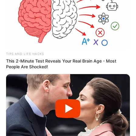
TIPS AND LIFE HACKS
This 2-Minute Test Reveals Your Real Brain Age - Most
People Are Shocked!