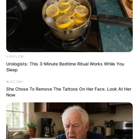
VIRIFLOW
Urologists: This 3-Minute Bedtime Ritual Works While You
Sleep
BUZZ DAY
She Chose To Remove The Tattoos On Her Face. Look At Her
Now