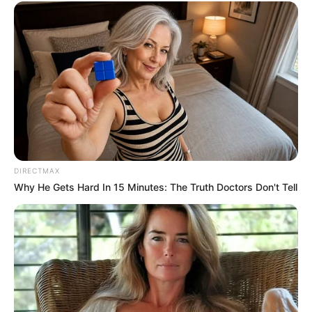
DIRECTMAX
Why He Gets Hard In 15 Minutes: The Truth Doctors Don't Tell