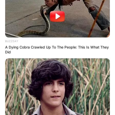
BUZZDAY
A Dying Cobra Crawled Up To The People: This Is What They
Did