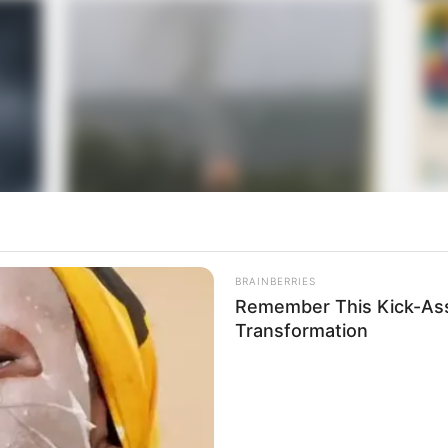
BRAINBERRIES
Remember This Kick-Ass
Transformation