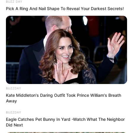
BUZZ DAY
Pick A Ring And Nail Shape To Reveal Your Darkest Secrets!
ΤΑΥΤΟΤΗΤΑ ΚΑΙ ΕΠΙΚΟΙΝΩΝΙΑ
ΟΡΟΙ ΧΡΗΣΗΣ
BUZZDAY
Kate Middleton's Daring Outfit Took Prince William's Breath
Away
BUZZDAY
Eagle Catches Pet Bunny In Yard -Watch What The Neighbor
Did Next