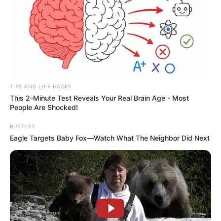
TIPS AND LIFE HACKS
This 2-Minute Test Reveals Your Real Brain Age - Most
People Are Shocked!
BUZZDAY
Eagle Targets Baby Fox—Watch What The Neighbor Did Next