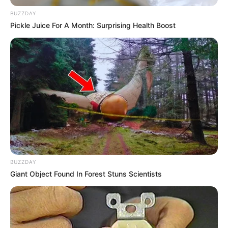
BUZZDAY
Pickle Juice For A Month: Surprising Health Boost
BUZZDAY
Giant Object Found In Forest Stuns Scientists