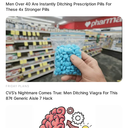
Men Over 40 Are Instantly Ditching Prescription Pills For
These 4x Stronger Pills
FRIDAY PLANS
CVS’s Nightmare Comes True: Men Ditching Viagra For This
87¢ Generic Aisle 7 Hack