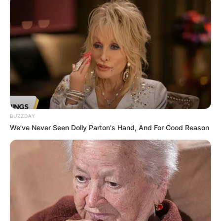
BUZZDAY
We’ve Never Seen Dolly Parton's Hand, And For Good Reason