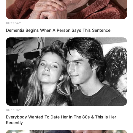
BUZZDAY
Dementia Begins When A Person Says This Sentence!
BUZZDAY
Everybody Wanted To Date Her In The 80s & This Is Her
Recently