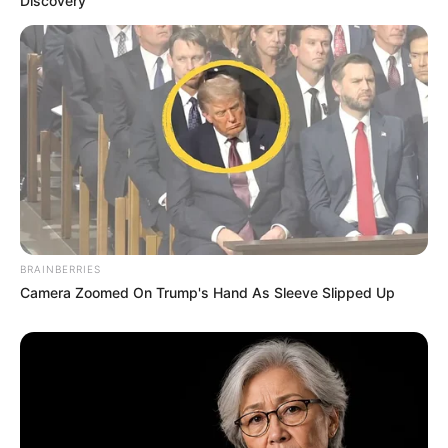
Discovery
BRAINBERRIES
Camera Zoomed On Trump's Hand As Sleeve Slipped Up