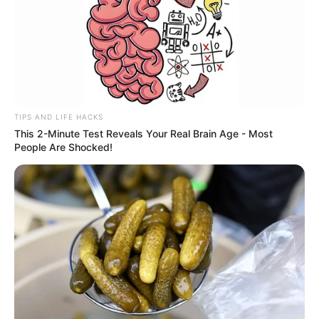
TIPS AND LIFE HACKS
This 2-Minute Test Reveals Your Real Brain Age - Most
People Are Shocked!