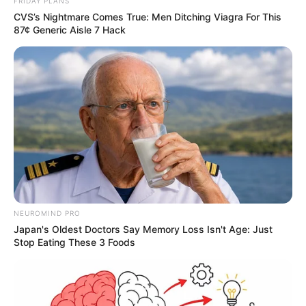
FRIDAY PLANS
ΤΑ ΠΙΟ ΔΗΜΟΦΙΛΗ
CVS’s Nightmare Comes True: Men Ditching Viagra For This
87¢ Generic Aisle 7 Hack
NEUROMIND PRO
Japan's Oldest Doctors Say Memory Loss Isn't Age: Just
Stop Eating These 3 Foods