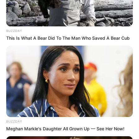
BUZZDAY
This Is What A Bear Did To The Man Who Saved A Bear Cub
BUZZDAY
Meghan Markle's Daughter All Grown Up — See Her Now!