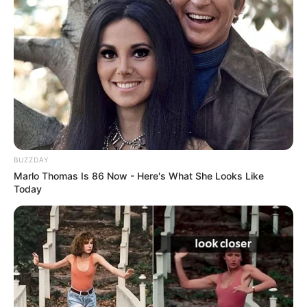
BUZZDAY
Marlo Thomas Is 86 Now - Here's What She Looks Like
Today