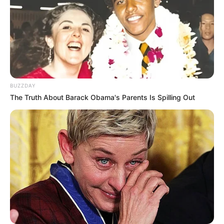
BUZZDAY
The Truth About Barack Obama's Parents Is Spilling Out