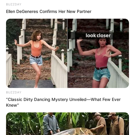
BUZZDAY
Ellen DeGeneres Confirms Her New Partner
BUZZDAY
“Classic Dirty Dancing Mystery Unveiled—What Few Ever
Knew"