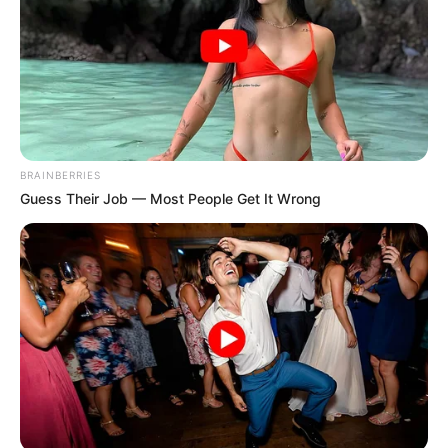
BRAINBERRIES
Guess Their Job — Most People Get It Wrong