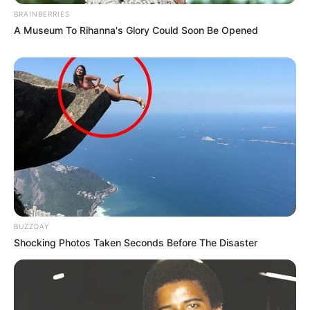
BRAINBERRIES
A Museum To Rihanna's Glory Could Soon Be Opened
BUZZDAY
Shocking Photos Taken Seconds Before The Disaster