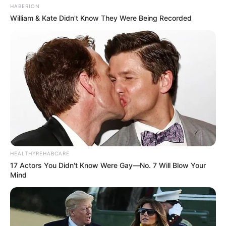
HABERION
William & Kate Didn't Know They Were Being Recorded
HEALTHYREHABCARE
17 Actors You Didn't Know Were Gay—No. 7 Will Blow Your
Mind