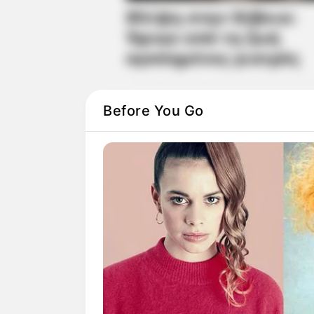
Before You Go